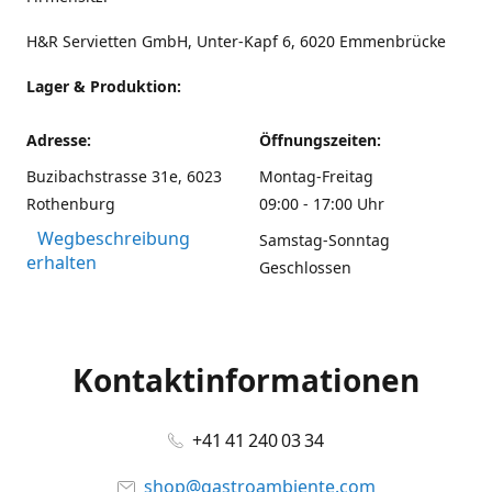
H&R Servietten GmbH, Unter-Kapf 6, 6020 Emmenbrücke
Lager & Produktion:
Adresse:
Öffnungszeiten:
Buzibachstrasse 31e, 6023
Montag-Freitag
Rothenburg
09:00 - 17:00 Uhr
Wegbeschreibung
Samstag-Sonntag
erhalten
Geschlossen
Kontaktinformationen
+41 41 240 03 34
shop@gastroambiente.com