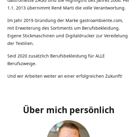
Gastromesse ZAGG sind die Highligths des Jahres 2006. Per
1.1. 2013 übernimmt René Marti die volle Verantwortung.
Im Jahr 2019 Gründung der Marke gastroambiente.com,
mit Erweiterung des Sortiments um Berufsbekleidung.
Eigene Stickmaschinen und Digitaldrucker zur Veredelung
der Textilien.
Seid 2020 zusätzlich Berufsbekleidung für ALLE
Berufszweige.
Und wir Arbeiten weiter an einer erfolgreichen Zukunft!
Über mich persönlich