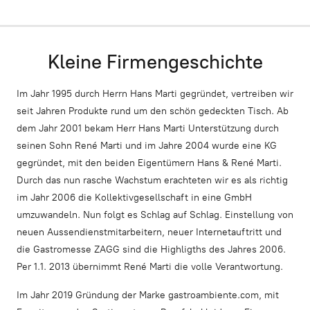
Kleine Firmengeschichte
Im Jahr 1995 durch Herrn Hans Marti gegründet, vertreiben wir
seit Jahren Produkte rund um den schön gedeckten Tisch. Ab
dem Jahr 2001 bekam Herr Hans Marti Unterstützung durch
seinen Sohn René Marti und im Jahre 2004 wurde eine KG
gegründet, mit den beiden Eigentümern Hans & René Marti.
Durch das nun rasche Wachstum erachteten wir es als richtig
im Jahr 2006 die Kollektivgesellschaft in eine GmbH
umzuwandeln. Nun folgt es Schlag auf Schlag. Einstellung von
neuen Aussendienstmitarbeitern, neuer Internetauftritt und
die Gastromesse ZAGG sind die Highligths des Jahres 2006.
Per 1.1. 2013 übernimmt René Marti die volle Verantwortung.
Im Jahr 2019 Gründung der Marke gastroambiente.com, mit