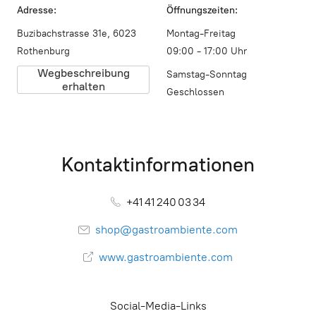
Adresse:
Öffnungszeiten:
Buzibachstrasse 31e, 6023
Montag-Freitag
Rothenburg
09:00 - 17:00 Uhr
Wegbeschreibung
Samstag-Sonntag
erhalten
Geschlossen
Kontaktinformationen
+41 41 240 03 34
shop@gastroambiente.com
www.gastroambiente.com
Social-Media-Links