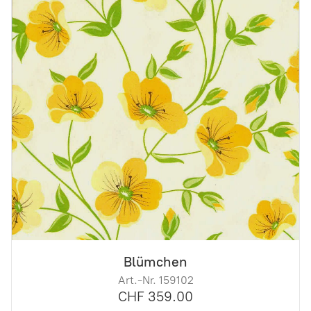
Blümchen
Art.-Nr. 159102
CHF 359.00