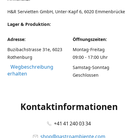
H&R Servietten GmbH, Unter-Kapf 6, 6020 Emmenbrücke
Lager & Produktion:
Adresse:
Öffnungszeiten:
Buzibachstrasse 31e, 6023
Montag-Freitag
Rothenburg
09:00 - 17:00 Uhr
Wegbeschreibung
Samstag-Sonntag
erhalten
Geschlossen
Kontaktinformationen
+41 41 240 03 34
shop@gastroambiente.com