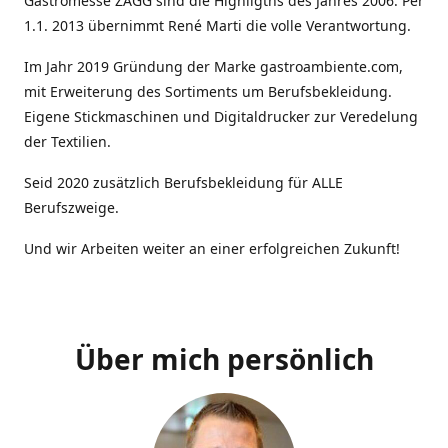
Gastromesse ZAGG sind die Highligths des Jahres 2006. Per
1.1. 2013 übernimmt René Marti die volle Verantwortung.
Im Jahr 2019 Gründung der Marke gastroambiente.com,
mit Erweiterung des Sortiments um Berufsbekleidung.
Eigene Stickmaschinen und Digitaldrucker zur Veredelung
der Textilien.
Seid 2020 zusätzlich Berufsbekleidung für ALLE
Berufszweige.
Und wir Arbeiten weiter an einer erfolgreichen Zukunft!
Über mich persönlich