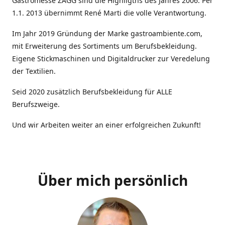
Gastromesse ZAGG sind die Highligths des Jahres 2006. Per
1.1. 2013 übernimmt René Marti die volle Verantwortung.
Im Jahr 2019 Gründung der Marke gastroambiente.com,
mit Erweiterung des Sortiments um Berufsbekleidung.
Eigene Stickmaschinen und Digitaldrucker zur Veredelung
der Textilien.
Seid 2020 zusätzlich Berufsbekleidung für ALLE
Berufszweige.
Und wir Arbeiten weiter an einer erfolgreichen Zukunft!
Über mich persönlich