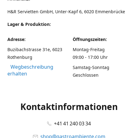
H&R Servietten GmbH, Unter-Kapf 6, 6020 Emmenbrücke
Lager & Produktion:
Adresse:
Öffnungszeiten:
Buzibachstrasse 31e, 6023
Montag-Freitag
Rothenburg
09:00 - 17:00 Uhr
Wegbeschreibung
Samstag-Sonntag
erhalten
Geschlossen
Kontaktinformationen
+41 41 240 03 34
shop@gastroambiente.com