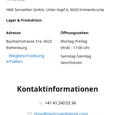
H&R Servietten GmbH, Unter-Kapf 6, 6020 Emmenbrücke
Lager & Produktion:
Adresse:
Öffnungszeiten:
Buzibachstrasse 31e, 6023
Montag-Freitag
Rothenburg
09:00 - 17:00 Uhr
Wegbeschreibung
Samstag-Sonntag
erhalten
Geschlossen
Kontaktinformationen
+41 41 240 03 34
shop@gastroambiente.com