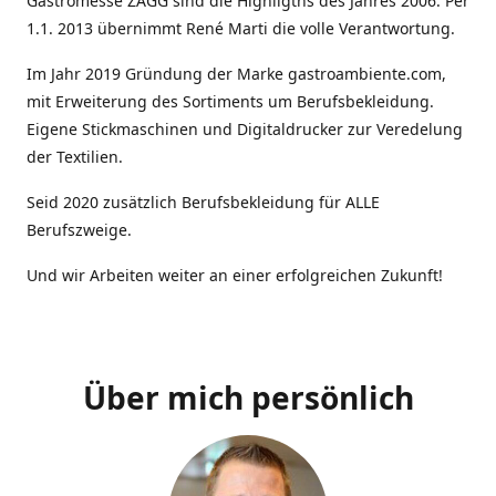
Gastromesse ZAGG sind die Highligths des Jahres 2006. Per
1.1. 2013 übernimmt René Marti die volle Verantwortung.
Im Jahr 2019 Gründung der Marke gastroambiente.com,
mit Erweiterung des Sortiments um Berufsbekleidung.
Eigene Stickmaschinen und Digitaldrucker zur Veredelung
der Textilien.
Seid 2020 zusätzlich Berufsbekleidung für ALLE
Berufszweige.
Und wir Arbeiten weiter an einer erfolgreichen Zukunft!
Über mich persönlich