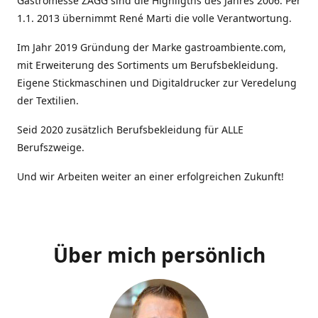
Gastromesse ZAGG sind die Highligths des Jahres 2006. Per
1.1. 2013 übernimmt René Marti die volle Verantwortung.
Im Jahr 2019 Gründung der Marke gastroambiente.com,
mit Erweiterung des Sortiments um Berufsbekleidung.
Eigene Stickmaschinen und Digitaldrucker zur Veredelung
der Textilien.
Seid 2020 zusätzlich Berufsbekleidung für ALLE
Berufszweige.
Und wir Arbeiten weiter an einer erfolgreichen Zukunft!
Über mich persönlich