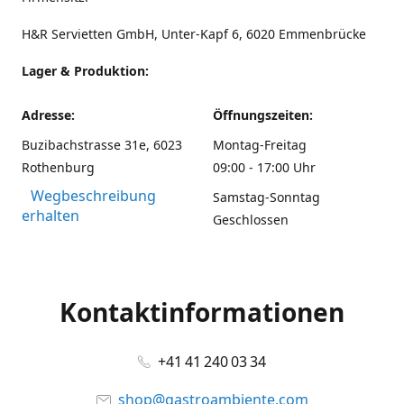
H&R Servietten GmbH, Unter-Kapf 6, 6020 Emmenbrücke
Lager & Produktion:
Adresse:
Öffnungszeiten:
Buzibachstrasse 31e, 6023
Montag-Freitag
Rothenburg
09:00 - 17:00 Uhr
Wegbeschreibung
Samstag-Sonntag
erhalten
Geschlossen
Kontaktinformationen
+41 41 240 03 34
shop@gastroambiente.com