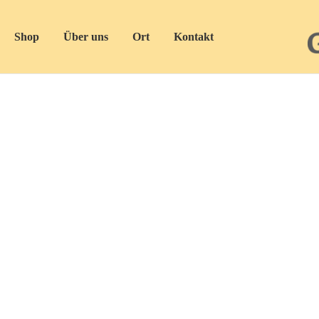
Shop
Über uns
Ort
Kontakt