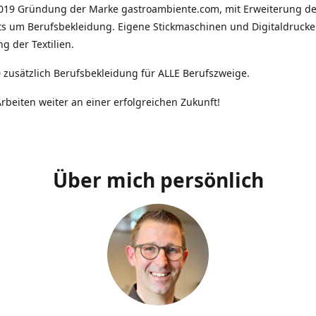
2019 Gründung der Marke gastroambiente.com, mit Erweiterung d
ts um Berufsbekleidung. Eigene Stickmaschinen und Digitaldrucke
g der Textilien.
 zusätzlich Berufsbekleidung für ALLE Berufszweige.
rbeiten weiter an einer erfolgreichen Zukunft!
Über mich persönlich