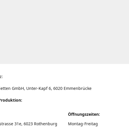
z:
ietten GmbH, Unter-Kapf 6, 6020 Emmenbrücke
Produktion:
Öffnungszeiten:
strasse 31e, 6023 Rothenburg
Montag-Freitag