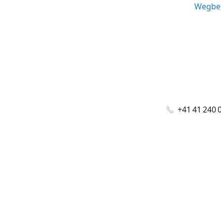
Wegbes
+41 41 240 