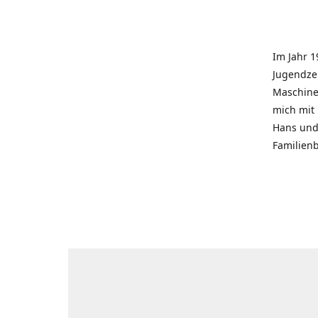
Im Jahr 1
Jugendzei
Maschinen
mich mit
Hans und 
Familienb