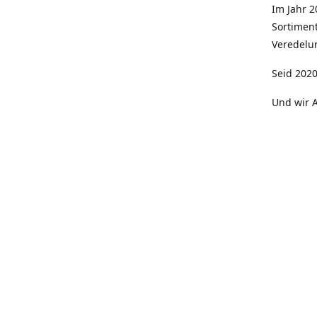
Im Jahr 
Sortimen
Veredelun
Seid 2020
Und wir A