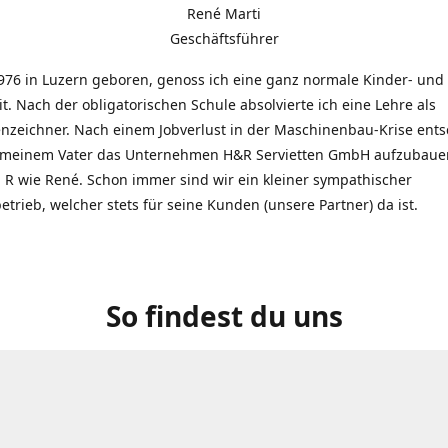
René Marti
Geschäftsführer
976 in Luzern geboren, genoss ich eine ganz normale Kinder- und
t. Nach der obligatorischen Schule absolvierte ich eine Lehre als
zeichner. Nach einem Jobverlust in der Maschinenbau-Krise entsc
 meinem Vater das Unternehmen H&R Servietten GmbH aufzubauen
R wie René. Schon immer sind wir ein kleiner sympathischer
etrieb, welcher stets für seine Kunden (unsere Partner) da ist.
So findest du uns