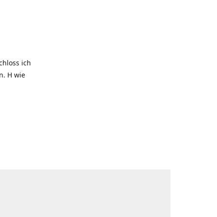
hloss ich
. H wie