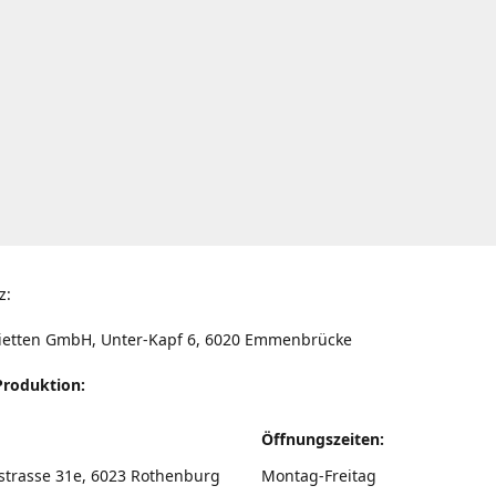
z:
ietten GmbH, Unter-Kapf 6, 6020 Emmenbrücke
Produktion:
Öffnungszeiten:
strasse 31e, 6023 Rothenburg
Montag-Freitag