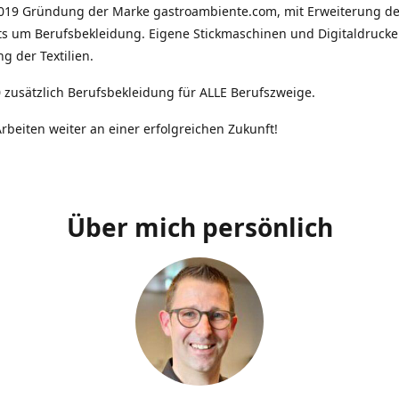
2019 Gründung der Marke gastroambiente.com, mit Erweiterung d
ts um Berufsbekleidung. Eigene Stickmaschinen und Digitaldrucke
g der Textilien.
 zusätzlich Berufsbekleidung für ALLE Berufszweige.
rbeiten weiter an einer erfolgreichen Zukunft!
Über mich persönlich