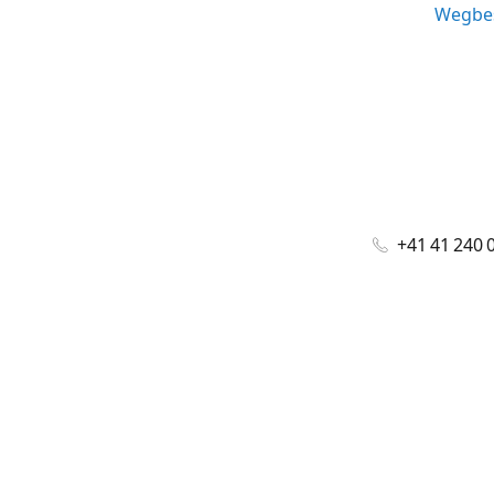
Wegbes
+41 41 240 