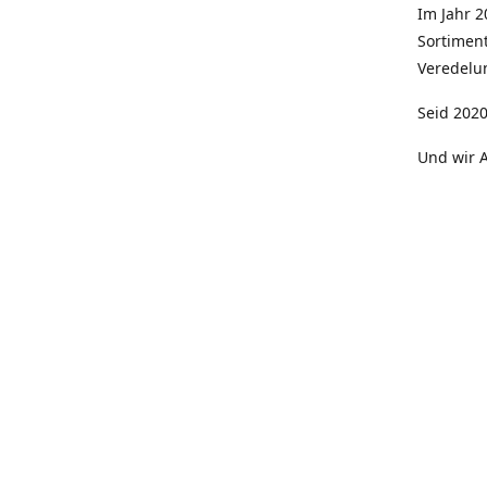
Im Jahr 
Sortimen
Veredelun
Seid 2020
Und wir A