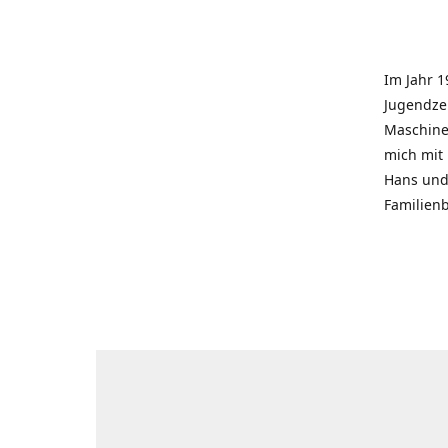
Im Jahr 1
Jugendzei
Maschinen
mich mit
Hans und 
Familienb