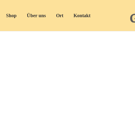
Shop
Über uns
Ort
Kontakt