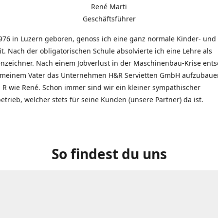
René Marti
Geschäftsführer
976 in Luzern geboren, genoss ich eine ganz normale Kinder- und
t. Nach der obligatorischen Schule absolvierte ich eine Lehre als
zeichner. Nach einem Jobverlust in der Maschinenbau-Krise entsc
 meinem Vater das Unternehmen H&R Servietten GmbH aufzubauen
R wie René. Schon immer sind wir ein kleiner sympathischer
etrieb, welcher stets für seine Kunden (unsere Partner) da ist.
So findest du uns