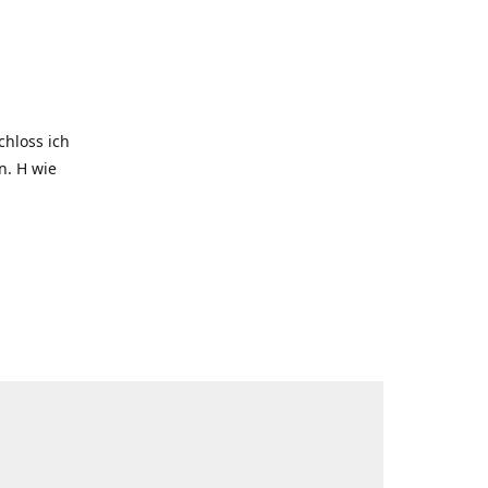
hloss ich
. H wie