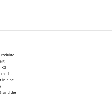
 Produkte
arti
e KG
 rasche
t in eine
n
G sind die