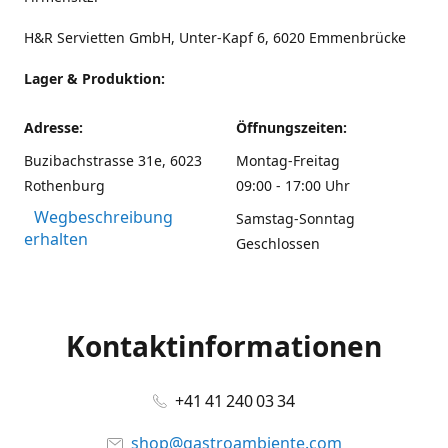
H&R Servietten GmbH, Unter-Kapf 6, 6020 Emmenbrücke
Lager & Produktion:
Adresse:
Öffnungszeiten:
Buzibachstrasse 31e, 6023
Montag-Freitag
Rothenburg
09:00 - 17:00 Uhr
Wegbeschreibung
Samstag-Sonntag
erhalten
Geschlossen
Kontaktinformationen
+41 41 240 03 34
shop@gastroambiente.com