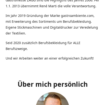
Gastromesse ZAGG sind die Highligths des Jahres 2006. Per
1.1. 2013 übernimmt René Marti die volle Verantwortung.
Im Jahr 2019 Gründung der Marke gastroambiente.com,
mit Erweiterung des Sortiments um Berufsbekleidung.
Eigene Stickmaschinen und Digitaldrucker zur Veredelung
der Textilien.
Seid 2020 zusätzlich Berufsbekleidung für ALLE
Berufszweige.
Und wir Arbeiten weiter an einer erfolgreichen Zukunft!
Über mich persönlich