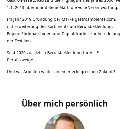
Gastromesse ZAGG sind die Highligths des Jahres 2006. Per
1.1. 2013 übernimmt René Marti die volle Verantwortung.
Im Jahr 2019 Gründung der Marke gastroambiente.com,
mit Erweiterung des Sortiments um Berufsbekleidung.
Eigene Stickmaschinen und Digitaldrucker zur Veredelung
der Textilien.
Seid 2020 zusätzlich Berufsbekleidung für ALLE
Berufszweige.
Und wir Arbeiten weiter an einer erfolgreichen Zukunft!
Über mich persönlich