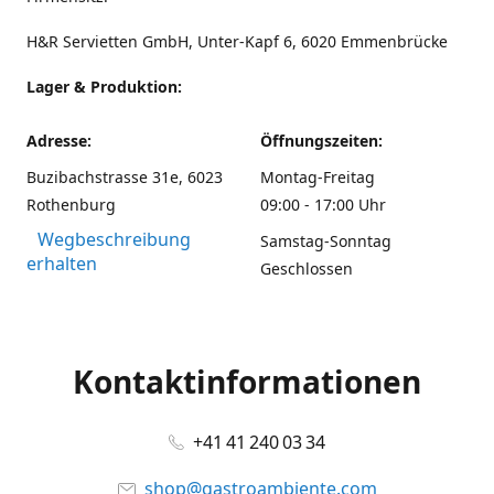
H&R Servietten GmbH, Unter-Kapf 6, 6020 Emmenbrücke
Lager & Produktion:
Adresse:
Öffnungszeiten:
Buzibachstrasse 31e, 6023
Montag-Freitag
Rothenburg
09:00 - 17:00 Uhr
Wegbeschreibung
Samstag-Sonntag
erhalten
Geschlossen
Kontaktinformationen
+41 41 240 03 34
shop@gastroambiente.com