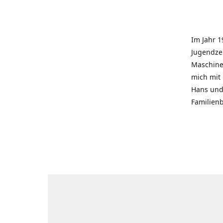
Im Jahr 1
Jugendzei
Maschinen
mich mit
Hans und 
Familienb