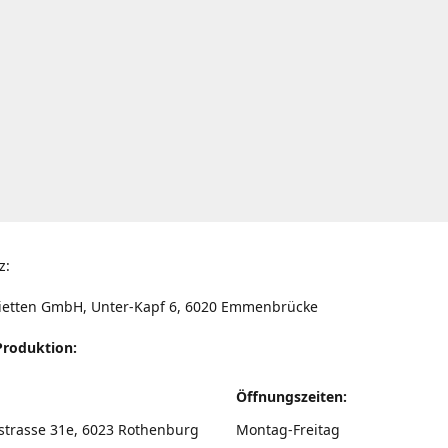
z:
ietten GmbH, Unter-Kapf 6, 6020 Emmenbrücke
Produktion:
Öffnungszeiten:
strasse 31e, 6023 Rothenburg
Montag-Freitag