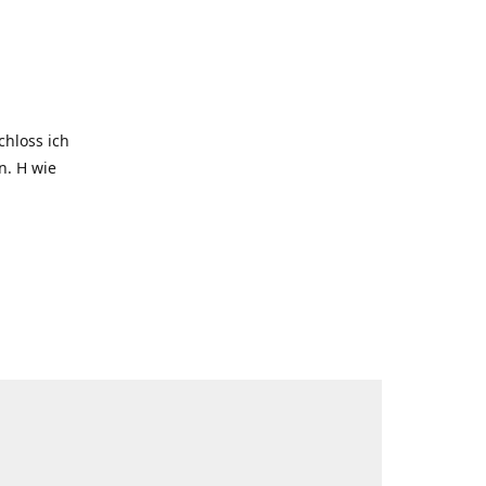
hloss ich
. H wie