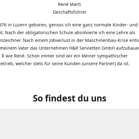
René Marti
Geschäftsführer
976 in Luzern geboren, genoss ich eine ganz normale Kinder- und
t. Nach der obligatorischen Schule absolvierte ich eine Lehre als
zeichner. Nach einem Jobverlust in der Maschinenbau-Krise entsc
 meinem Vater das Unternehmen H&R Servietten GmbH aufzubauen
R wie René. Schon immer sind wir ein kleiner sympathischer
etrieb, welcher stets für seine Kunden (unsere Partner) da ist.
So findest du uns