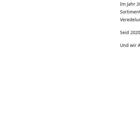
Im Jahr 
Sortimen
Veredelun
Seid 2020
Und wir A