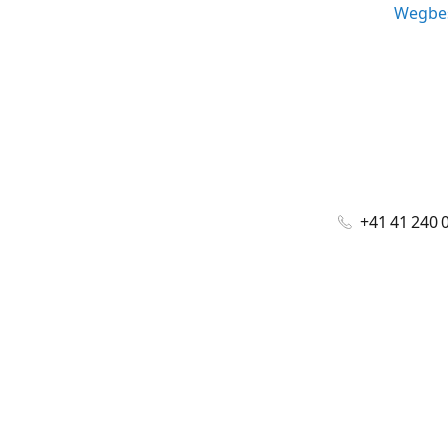
Wegbes
+41 41 240 