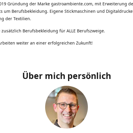
2019 Gründung der Marke gastroambiente.com, mit Erweiterung d
ts um Berufsbekleidung. Eigene Stickmaschinen und Digitaldrucke
g der Textilien.
 zusätzlich Berufsbekleidung für ALLE Berufszweige.
rbeiten weiter an einer erfolgreichen Zukunft!
Über mich persönlich