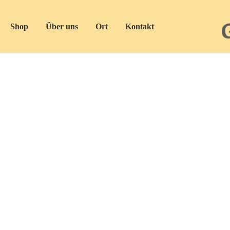
Shop
Über uns
Ort
Kontakt