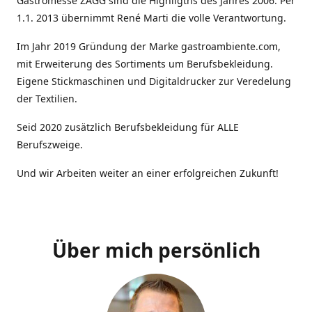
Gastromesse ZAGG sind die Highligths des Jahres 2006. Per
1.1. 2013 übernimmt René Marti die volle Verantwortung.
Im Jahr 2019 Gründung der Marke gastroambiente.com,
mit Erweiterung des Sortiments um Berufsbekleidung.
Eigene Stickmaschinen und Digitaldrucker zur Veredelung
der Textilien.
Seid 2020 zusätzlich Berufsbekleidung für ALLE
Berufszweige.
Und wir Arbeiten weiter an einer erfolgreichen Zukunft!
Über mich persönlich