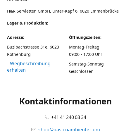
H&R Servietten GmbH, Unter-Kapf 6, 6020 Emmenbrücke
Lager & Produktion:
Adresse:
Öffnungszeiten:
Buzibachstrasse 31e, 6023
Montag-Freitag
Rothenburg
09:00 - 17:00 Uhr
Wegbeschreibung
Samstag-Sonntag
erhalten
Geschlossen
Kontaktinformationen
+41 41 240 03 34
shop@gastroambiente.com