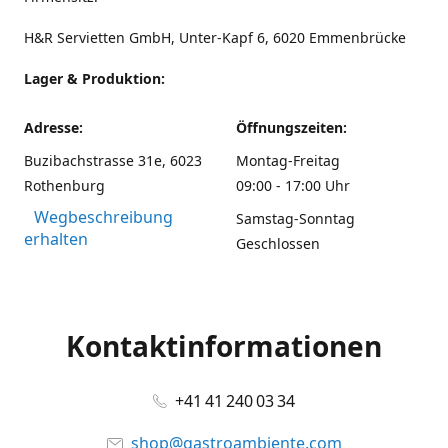
H&R Servietten GmbH, Unter-Kapf 6, 6020 Emmenbrücke
Lager & Produktion:
Adresse:
Öffnungszeiten:
Buzibachstrasse 31e, 6023
Montag-Freitag
Rothenburg
09:00 - 17:00 Uhr
Wegbeschreibung
Samstag-Sonntag
erhalten
Geschlossen
Kontaktinformationen
+41 41 240 03 34
shop@gastroambiente.com