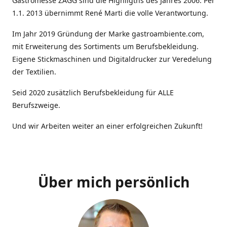
Gastromesse ZAGG sind die Highligths des Jahres 2006. Per
1.1. 2013 übernimmt René Marti die volle Verantwortung.
Im Jahr 2019 Gründung der Marke gastroambiente.com,
mit Erweiterung des Sortiments um Berufsbekleidung.
Eigene Stickmaschinen und Digitaldrucker zur Veredelung
der Textilien.
Seid 2020 zusätzlich Berufsbekleidung für ALLE
Berufszweige.
Und wir Arbeiten weiter an einer erfolgreichen Zukunft!
Über mich persönlich