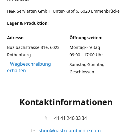
H&R Servietten GmbH, Unter-Kapf 6, 6020 Emmenbrücke
Lager & Produktion:
Adresse:
Öffnungszeiten:
Buzibachstrasse 31e, 6023
Montag-Freitag
Rothenburg
09:00 - 17:00 Uhr
Wegbeschreibung
Samstag-Sonntag
erhalten
Geschlossen
Kontaktinformationen
+41 41 240 03 34
shop@gastroambiente.com