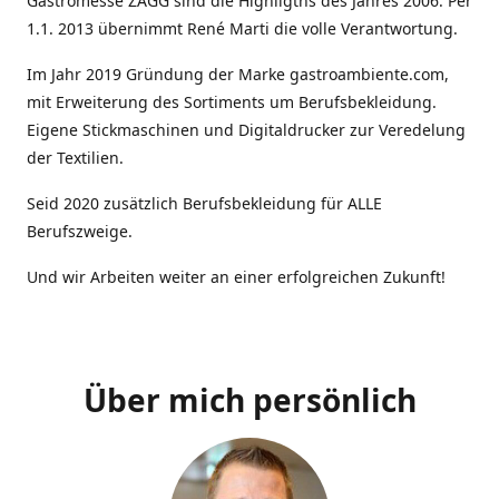
Gastromesse ZAGG sind die Highligths des Jahres 2006. Per
1.1. 2013 übernimmt René Marti die volle Verantwortung.
Im Jahr 2019 Gründung der Marke gastroambiente.com,
mit Erweiterung des Sortiments um Berufsbekleidung.
Eigene Stickmaschinen und Digitaldrucker zur Veredelung
der Textilien.
Seid 2020 zusätzlich Berufsbekleidung für ALLE
Berufszweige.
Und wir Arbeiten weiter an einer erfolgreichen Zukunft!
Über mich persönlich