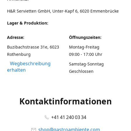
H&R Servietten GmbH, Unter-Kapf 6, 6020 Emmenbrücke
Lager & Produktion:
Adresse:
Öffnungszeiten:
Buzibachstrasse 31e, 6023
Montag-Freitag
Rothenburg
09:00 - 17:00 Uhr
Wegbeschreibung
Samstag-Sonntag
erhalten
Geschlossen
Kontaktinformationen
+41 41 240 03 34
shop@gastroambiente.com