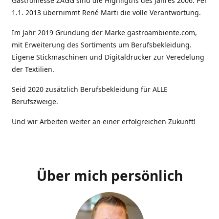
Gastromesse ZAGG sind die Highligths des Jahres 2006. Per
1.1. 2013 übernimmt René Marti die volle Verantwortung.
Im Jahr 2019 Gründung der Marke gastroambiente.com,
mit Erweiterung des Sortiments um Berufsbekleidung.
Eigene Stickmaschinen und Digitaldrucker zur Veredelung
der Textilien.
Seid 2020 zusätzlich Berufsbekleidung für ALLE
Berufszweige.
Und wir Arbeiten weiter an einer erfolgreichen Zukunft!
Über mich persönlich