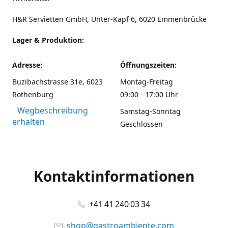
H&R Servietten GmbH, Unter-Kapf 6, 6020 Emmenbrücke
Lager & Produktion:
Adresse:
Öffnungszeiten:
Buzibachstrasse 31e, 6023
Montag-Freitag
Rothenburg
09:00 - 17:00 Uhr
Wegbeschreibung
Samstag-Sonntag
erhalten
Geschlossen
Kontaktinformationen
+41 41 240 03 34
shop@gastroambiente.com