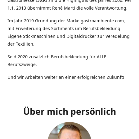
Gastromesse ZAGG sind die Highligths des Jahres 2006. Per
1.1. 2013 übernimmt René Marti die volle Verantwortung.
Im Jahr 2019 Gründung der Marke gastroambiente.com,
mit Erweiterung des Sortiments um Berufsbekleidung.
Eigene Stickmaschinen und Digitaldrucker zur Veredelung
der Textilien.
Seid 2020 zusätzlich Berufsbekleidung für ALLE
Berufszweige.
Und wir Arbeiten weiter an einer erfolgreichen Zukunft!
Über mich persönlich