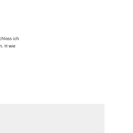
hloss ich
. H wie