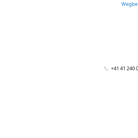
Wegbes
+41 41 240 