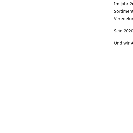
Im Jahr 
Sortimen
Veredelun
Seid 2020
Und wir A