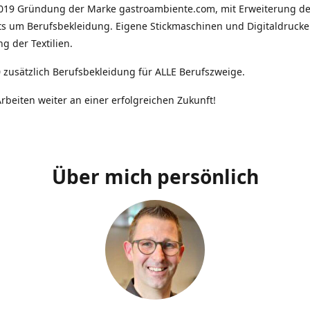
2019 Gründung der Marke gastroambiente.com, mit Erweiterung d
ts um Berufsbekleidung. Eigene Stickmaschinen und Digitaldrucke
g der Textilien.
 zusätzlich Berufsbekleidung für ALLE Berufszweige.
rbeiten weiter an einer erfolgreichen Zukunft!
Über mich persönlich