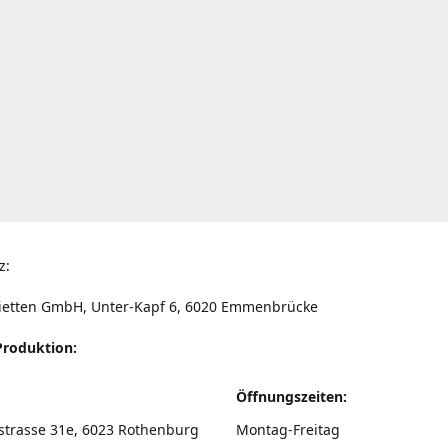
z:
ietten GmbH, Unter-Kapf 6, 6020 Emmenbrücke
Produktion:
Öffnungszeiten:
strasse 31e, 6023 Rothenburg
Montag-Freitag