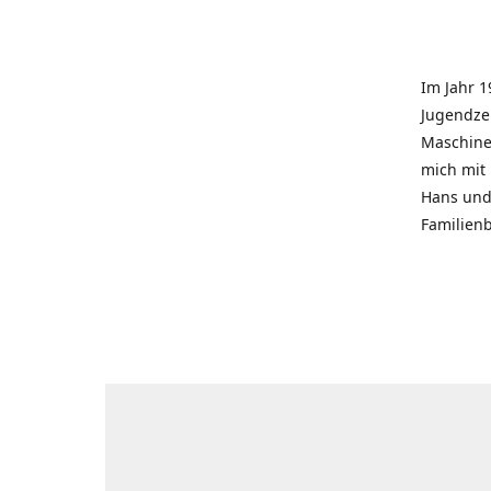
Im Jahr 1
Jugendzei
Maschinen
mich mit
Hans und 
Familienb