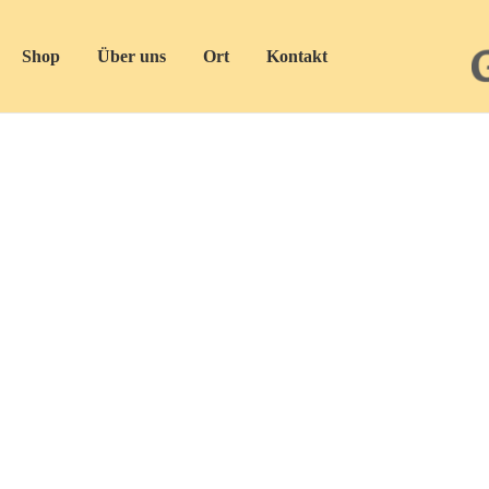
Shop
Über uns
Ort
Kontakt