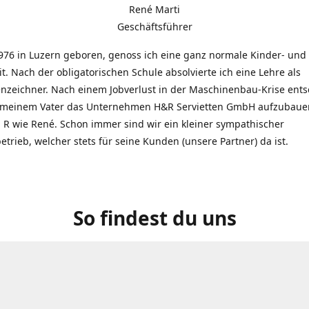
René Marti
Geschäftsführer
976 in Luzern geboren, genoss ich eine ganz normale Kinder- und
t. Nach der obligatorischen Schule absolvierte ich eine Lehre als
zeichner. Nach einem Jobverlust in der Maschinenbau-Krise entsc
 meinem Vater das Unternehmen H&R Servietten GmbH aufzubauen
R wie René. Schon immer sind wir ein kleiner sympathischer
etrieb, welcher stets für seine Kunden (unsere Partner) da ist.
So findest du uns