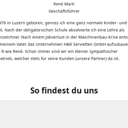
René Marti
Geschäftsführer
976 in Luzern geboren, genoss ich eine ganz normale Kinder- und
t. Nach der obligatorischen Schule absolvierte ich eine Lehre als
zeichner. Nach einem Jobverlust in der Maschinenbau-Krise entsc
 meinem Vater das Unternehmen H&R Servietten GmbH aufzubauen
R wie René. Schon immer sind wir ein kleiner sympathischer
etrieb, welcher stets für seine Kunden (unsere Partner) da ist.
So findest du uns