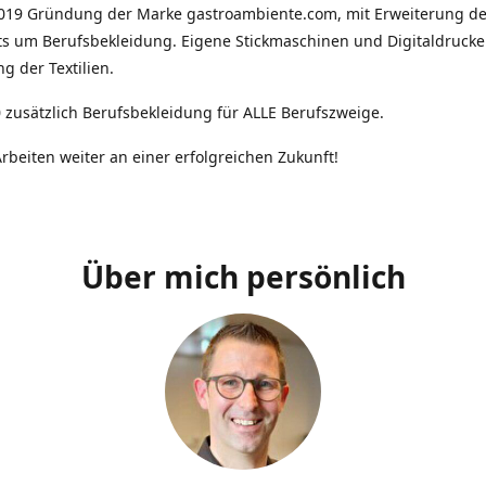
2019 Gründung der Marke gastroambiente.com, mit Erweiterung d
ts um Berufsbekleidung. Eigene Stickmaschinen und Digitaldrucke
g der Textilien.
 zusätzlich Berufsbekleidung für ALLE Berufszweige.
rbeiten weiter an einer erfolgreichen Zukunft!
Über mich persönlich