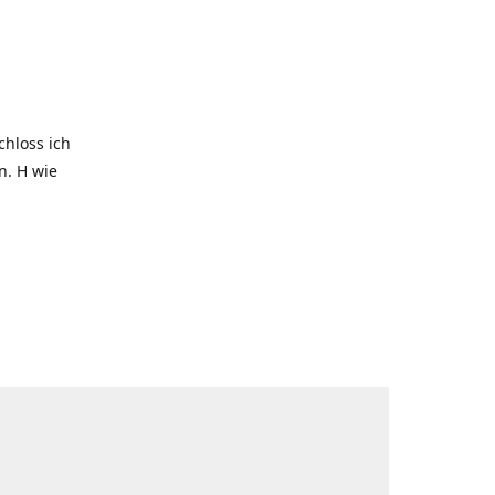
hloss ich
. H wie