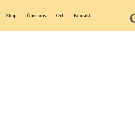
Shop
Über uns
Ort
Kontakt