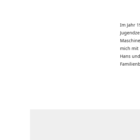
Im Jahr 1
Jugendzei
Maschinen
mich mit
Hans und 
Familienb