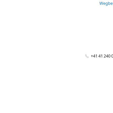
Wegbes
+41 41 240 