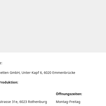
z:
ietten GmbH, Unter-Kapf 6, 6020 Emmenbrücke
Produktion:
Öffnungszeiten:
strasse 31e, 6023 Rothenburg
Montag-Freitag