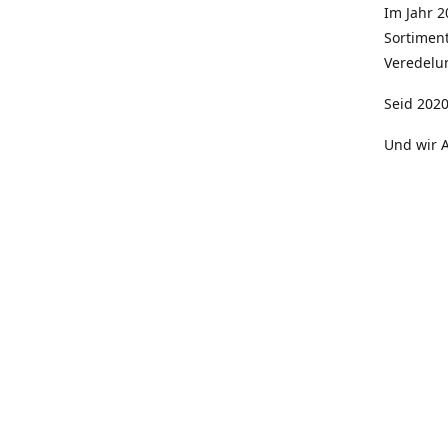
Im Jahr 
Sortimen
Veredelun
Seid 2020
Und wir A