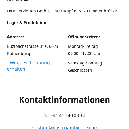
H&R Servietten GmbH, Unter-Kapf 6, 6020 Emmenbrücke
Lager & Produktion:
Adresse:
Öffnungszeiten:
Buzibachstrasse 31e, 6023
Montag-Freitag
Rothenburg
09:00 - 17:00 Uhr
Wegbeschreibung
Samstag-Sonntag
erhalten
Geschlossen
Kontaktinformationen
+41 41 240 03 34
shop@gastroambiente.com