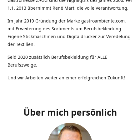
Gastromesse ZAGG sind die Highligths des Jahres 2006. Per
1.1. 2013 übernimmt René Marti die volle Verantwortung.
Im Jahr 2019 Gründung der Marke gastroambiente.com,
mit Erweiterung des Sortiments um Berufsbekleidung.
Eigene Stickmaschinen und Digitaldrucker zur Veredelung
der Textilien.
Seid 2020 zusätzlich Berufsbekleidung für ALLE
Berufszweige.
Und wir Arbeiten weiter an einer erfolgreichen Zukunft!
Über mich persönlich