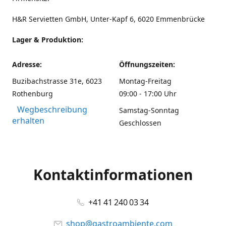
H&R Servietten GmbH, Unter-Kapf 6, 6020 Emmenbrücke
Lager & Produktion:
Adresse:
Öffnungszeiten:
Buzibachstrasse 31e, 6023
Montag-Freitag
Rothenburg
09:00 - 17:00 Uhr
Wegbeschreibung
Samstag-Sonntag
erhalten
Geschlossen
Kontaktinformationen
+41 41 240 03 34
shop@gastroambiente.com