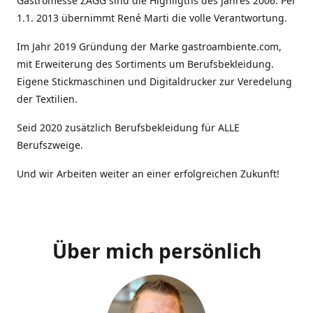
Gastromesse ZAGG sind die Highligths des Jahres 2006. Per
1.1. 2013 übernimmt René Marti die volle Verantwortung.
Im Jahr 2019 Gründung der Marke gastroambiente.com,
mit Erweiterung des Sortiments um Berufsbekleidung.
Eigene Stickmaschinen und Digitaldrucker zur Veredelung
der Textilien.
Seid 2020 zusätzlich Berufsbekleidung für ALLE
Berufszweige.
Und wir Arbeiten weiter an einer erfolgreichen Zukunft!
Über mich persönlich