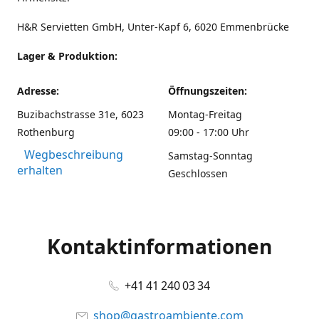
H&R Servietten GmbH, Unter-Kapf 6, 6020 Emmenbrücke
Lager & Produktion:
Adresse:
Öffnungszeiten:
Buzibachstrasse 31e, 6023
Montag-Freitag
Rothenburg
09:00 - 17:00 Uhr
Wegbeschreibung
Samstag-Sonntag
erhalten
Geschlossen
Kontaktinformationen
+41 41 240 03 34
shop@gastroambiente.com