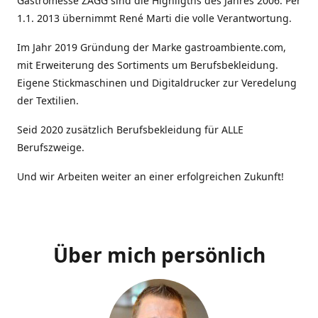
Gastromesse ZAGG sind die Highligths des Jahres 2006. Per
1.1. 2013 übernimmt René Marti die volle Verantwortung.
Im Jahr 2019 Gründung der Marke gastroambiente.com,
mit Erweiterung des Sortiments um Berufsbekleidung.
Eigene Stickmaschinen und Digitaldrucker zur Veredelung
der Textilien.
Seid 2020 zusätzlich Berufsbekleidung für ALLE
Berufszweige.
Und wir Arbeiten weiter an einer erfolgreichen Zukunft!
Über mich persönlich