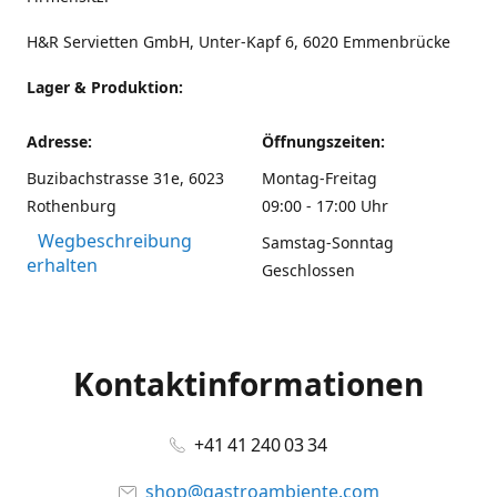
H&R Servietten GmbH, Unter-Kapf 6, 6020 Emmenbrücke
Lager & Produktion:
Adresse:
Öffnungszeiten:
Buzibachstrasse 31e, 6023
Montag-Freitag
Rothenburg
09:00 - 17:00 Uhr
Wegbeschreibung
Samstag-Sonntag
erhalten
Geschlossen
Kontaktinformationen
+41 41 240 03 34
shop@gastroambiente.com