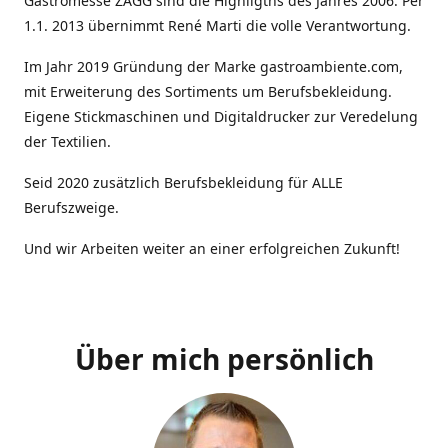
Gastromesse ZAGG sind die Highligths des Jahres 2006. Per
1.1. 2013 übernimmt René Marti die volle Verantwortung.
Im Jahr 2019 Gründung der Marke gastroambiente.com,
mit Erweiterung des Sortiments um Berufsbekleidung.
Eigene Stickmaschinen und Digitaldrucker zur Veredelung
der Textilien.
Seid 2020 zusätzlich Berufsbekleidung für ALLE
Berufszweige.
Und wir Arbeiten weiter an einer erfolgreichen Zukunft!
Über mich persönlich