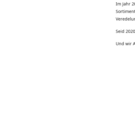
Im Jahr 
Sortimen
Veredelun
Seid 2020
Und wir A