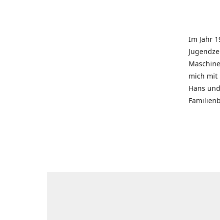
Im Jahr 1
Jugendzei
Maschinen
mich mit
Hans und 
Familienb