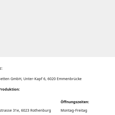
z:
ietten GmbH, Unter-Kapf 6, 6020 Emmenbrücke
Produktion:
Öffnungszeiten:
strasse 31e, 6023 Rothenburg
Montag-Freitag