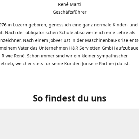
René Marti
Geschäftsführer
976 in Luzern geboren, genoss ich eine ganz normale Kinder- und
t. Nach der obligatorischen Schule absolvierte ich eine Lehre als
zeichner. Nach einem Jobverlust in der Maschinenbau-Krise entsc
 meinem Vater das Unternehmen H&R Servietten GmbH aufzubauen
R wie René. Schon immer sind wir ein kleiner sympathischer
etrieb, welcher stets für seine Kunden (unsere Partner) da ist.
So findest du uns