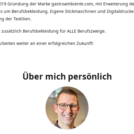
2019 Gründung der Marke gastroambiente.com, mit Erweiterung d
ts um Berufsbekleidung. Eigene Stickmaschinen und Digitaldrucke
g der Textilien.
 zusätzlich Berufsbekleidung für ALLE Berufszweige.
rbeiten weiter an einer erfolgreichen Zukunft!
Über mich persönlich