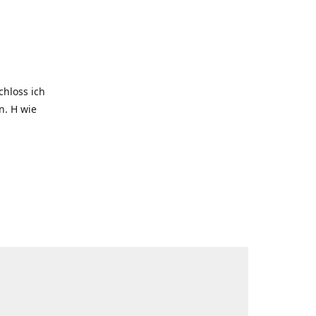
hloss ich
. H wie