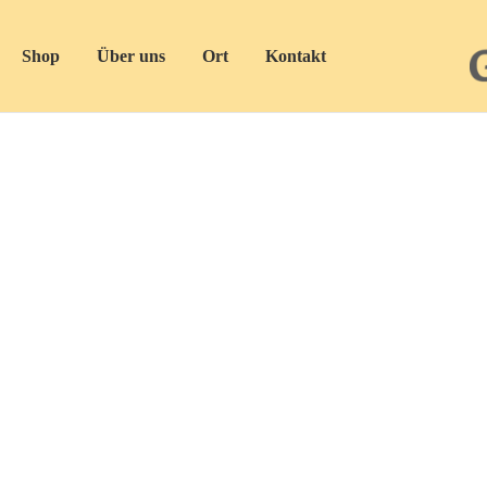
Shop
Über uns
Ort
Kontakt