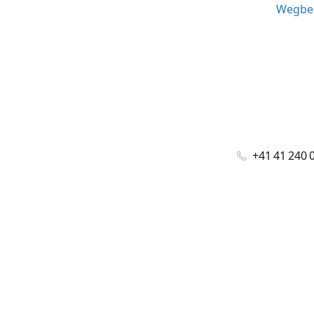
Wegbes
+41 41 240 