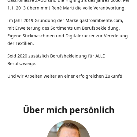
Gastromesse ZAGG sind die Highligths des Jahres 2006. Per
1.1. 2013 übernimmt René Marti die volle Verantwortung.
Im Jahr 2019 Gründung der Marke gastroambiente.com,
mit Erweiterung des Sortiments um Berufsbekleidung.
Eigene Stickmaschinen und Digitaldrucker zur Veredelung
der Textilien.
Seid 2020 zusätzlich Berufsbekleidung für ALLE
Berufszweige.
Und wir Arbeiten weiter an einer erfolgreichen Zukunft!
Über mich persönlich