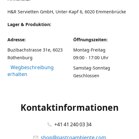
H&R Servietten GmbH, Unter-Kapf 6, 6020 Emmenbrücke
Lager & Produktion:
Adresse:
Öffnungszeiten:
Buzibachstrasse 31e, 6023
Montag-Freitag
Rothenburg
09:00 - 17:00 Uhr
Wegbeschreibung
Samstag-Sonntag
erhalten
Geschlossen
Kontaktinformationen
+41 41 240 03 34
shop@gastroambiente.com