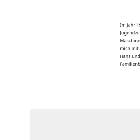
Im Jahr 1
Jugendzei
Maschinen
mich mit
Hans und 
Familienb