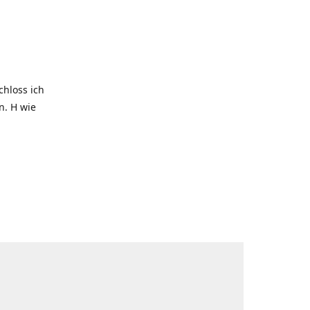
hloss ich
. H wie