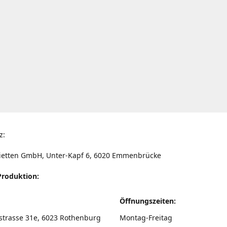
z:
ietten GmbH, Unter-Kapf 6, 6020 Emmenbrücke
Produktion:
Öffnungszeiten:
strasse 31e, 6023 Rothenburg
Montag-Freitag