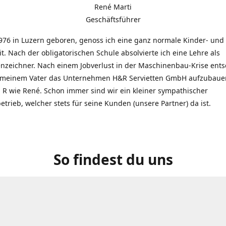
René Marti
Geschäftsführer
976 in Luzern geboren, genoss ich eine ganz normale Kinder- und
t. Nach der obligatorischen Schule absolvierte ich eine Lehre als
zeichner. Nach einem Jobverlust in der Maschinenbau-Krise entsc
 meinem Vater das Unternehmen H&R Servietten GmbH aufzubauen
R wie René. Schon immer sind wir ein kleiner sympathischer
etrieb, welcher stets für seine Kunden (unsere Partner) da ist.
So findest du uns