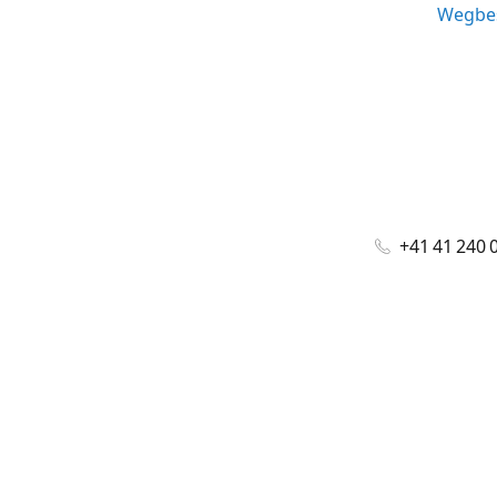
Wegbes
+41 41 240 