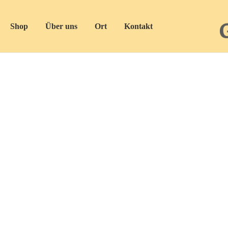
Shop
Über uns
Ort
Kontakt