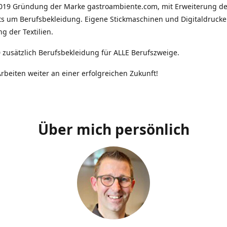
2019 Gründung der Marke gastroambiente.com, mit Erweiterung d
ts um Berufsbekleidung. Eigene Stickmaschinen und Digitaldrucke
g der Textilien.
 zusätzlich Berufsbekleidung für ALLE Berufszweige.
rbeiten weiter an einer erfolgreichen Zukunft!
Über mich persönlich