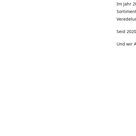
Im Jahr 
Sortimen
Veredelun
Seid 2020
Und wir A