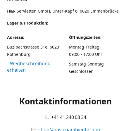
H&R Servietten GmbH, Unter-Kapf 6, 6020 Emmenbrücke
Lager & Produktion:
Adresse:
Öffnungszeiten:
Buzibachstrasse 31e, 6023
Montag-Freitag
Rothenburg
09:00 - 17:00 Uhr
Wegbeschreibung
Samstag-Sonntag
erhalten
Geschlossen
Kontaktinformationen
+41 41 240 03 34
shop@gastroambiente.com