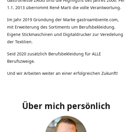
Gastromesse ZAGG sind die Highligths des Jahres 2006. Per
1.1. 2013 übernimmt René Marti die volle Verantwortung.
Im Jahr 2019 Gründung der Marke gastroambiente.com,
mit Erweiterung des Sortiments um Berufsbekleidung.
Eigene Stickmaschinen und Digitaldrucker zur Veredelung
der Textilien.
Seid 2020 zusätzlich Berufsbekleidung für ALLE
Berufszweige.
Und wir Arbeiten weiter an einer erfolgreichen Zukunft!
Über mich persönlich