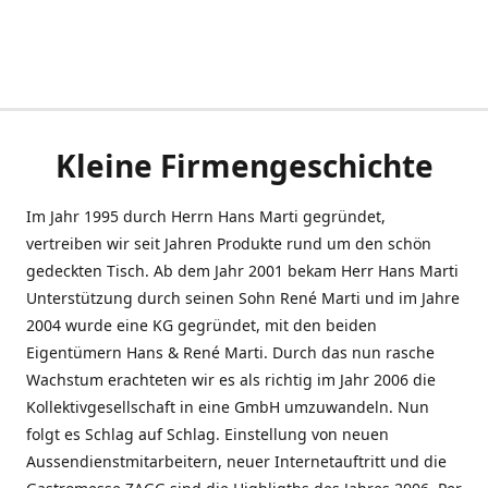
Kleine Firmengeschichte
Im Jahr 1995 durch Herrn Hans Marti gegründet,
vertreiben wir seit Jahren Produkte rund um den schön
gedeckten Tisch. Ab dem Jahr 2001 bekam Herr Hans Marti
Unterstützung durch seinen Sohn René Marti und im Jahre
2004 wurde eine KG gegründet, mit den beiden
Eigentümern Hans & René Marti. Durch das nun rasche
Wachstum erachteten wir es als richtig im Jahr 2006 die
Kollektivgesellschaft in eine GmbH umzuwandeln. Nun
folgt es Schlag auf Schlag. Einstellung von neuen
Aussendienstmitarbeitern, neuer Internetauftritt und die