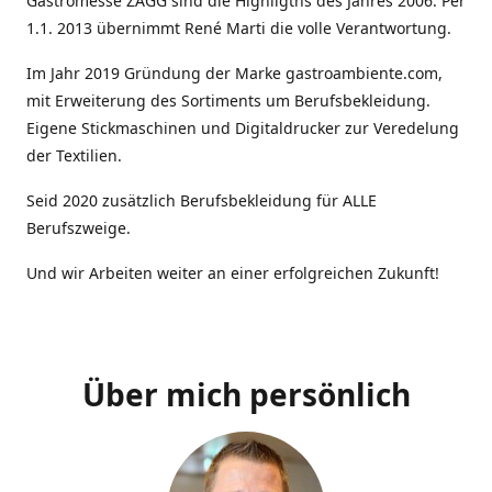
Gastromesse ZAGG sind die Highligths des Jahres 2006. Per
1.1. 2013 übernimmt René Marti die volle Verantwortung.
Im Jahr 2019 Gründung der Marke gastroambiente.com,
mit Erweiterung des Sortiments um Berufsbekleidung.
Eigene Stickmaschinen und Digitaldrucker zur Veredelung
der Textilien.
Seid 2020 zusätzlich Berufsbekleidung für ALLE
Berufszweige.
Und wir Arbeiten weiter an einer erfolgreichen Zukunft!
Über mich persönlich