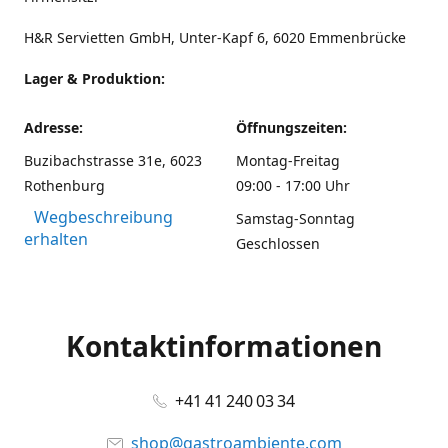
H&R Servietten GmbH, Unter-Kapf 6, 6020 Emmenbrücke
Lager & Produktion:
Adresse:
Öffnungszeiten:
Buzibachstrasse 31e, 6023
Montag-Freitag
Rothenburg
09:00 - 17:00 Uhr
Wegbeschreibung
Samstag-Sonntag
erhalten
Geschlossen
Kontaktinformationen
+41 41 240 03 34
shop@gastroambiente.com