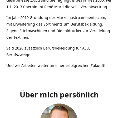
Gastromesse ZAGG sind die Highligths des Jahres 2006. Per
1.1. 2013 übernimmt René Marti die volle Verantwortung.
Im Jahr 2019 Gründung der Marke gastroambiente.com,
mit Erweiterung des Sortiments um Berufsbekleidung.
Eigene Stickmaschinen und Digitaldrucker zur Veredelung
der Textilien.
Seid 2020 zusätzlich Berufsbekleidung für ALLE
Berufszweige.
Und wir Arbeiten weiter an einer erfolgreichen Zukunft!
Über mich persönlich