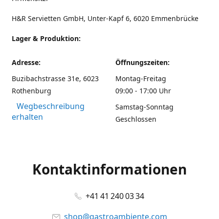
H&R Servietten GmbH, Unter-Kapf 6, 6020 Emmenbrücke
Lager & Produktion:
Adresse:
Öffnungszeiten:
Buzibachstrasse 31e, 6023
Montag-Freitag
Rothenburg
09:00 - 17:00 Uhr
Wegbeschreibung
Samstag-Sonntag
erhalten
Geschlossen
Kontaktinformationen
+41 41 240 03 34
shop@gastroambiente.com