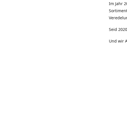
Im Jahr 
Sortimen
Veredelun
Seid 2020
Und wir A