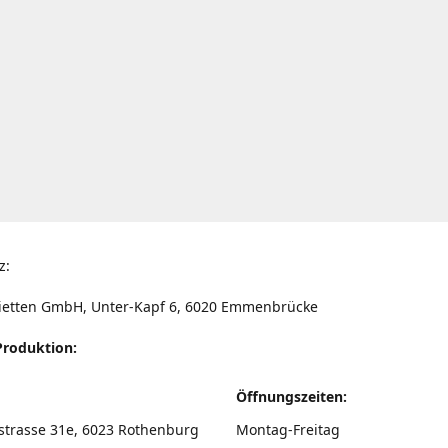
z:
ietten GmbH, Unter-Kapf 6, 6020 Emmenbrücke
Produktion:
Öffnungszeiten:
strasse 31e, 6023 Rothenburg
Montag-Freitag