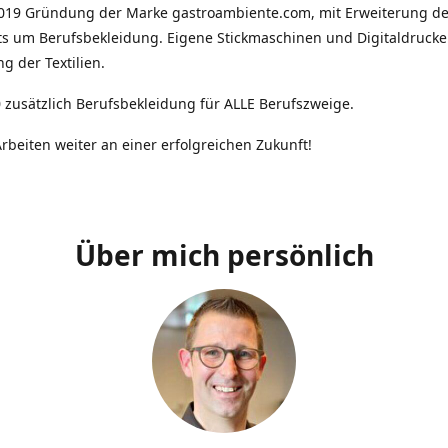
2019 Gründung der Marke gastroambiente.com, mit Erweiterung d
ts um Berufsbekleidung. Eigene Stickmaschinen und Digitaldrucke
g der Textilien.
 zusätzlich Berufsbekleidung für ALLE Berufszweige.
rbeiten weiter an einer erfolgreichen Zukunft!
Über mich persönlich