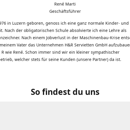
René Marti
Geschäftsführer
976 in Luzern geboren, genoss ich eine ganz normale Kinder- und
t. Nach der obligatorischen Schule absolvierte ich eine Lehre als
zeichner. Nach einem Jobverlust in der Maschinenbau-Krise entsc
 meinem Vater das Unternehmen H&R Servietten GmbH aufzubauen
R wie René. Schon immer sind wir ein kleiner sympathischer
etrieb, welcher stets für seine Kunden (unsere Partner) da ist.
So findest du uns