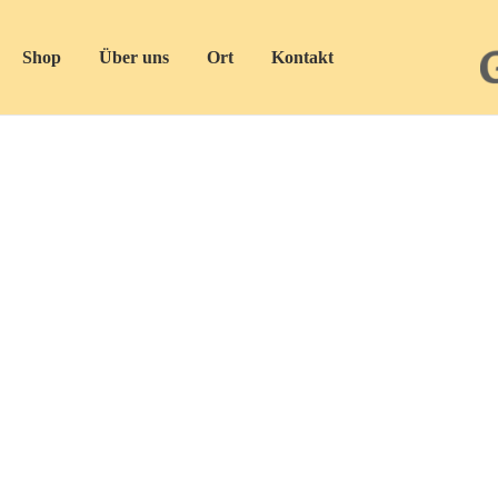
Shop
Über uns
Ort
Kontakt