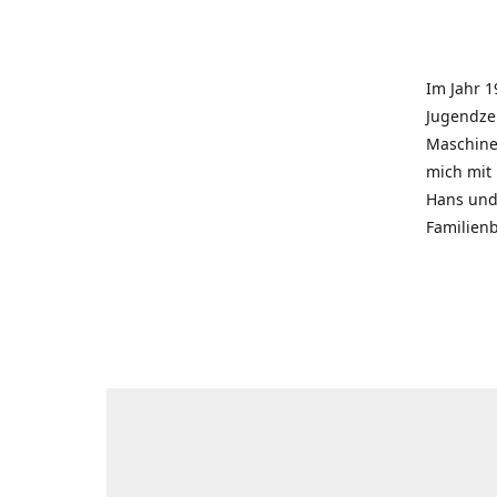
Im Jahr 1
Jugendzei
Maschinen
mich mit
Hans und 
Familienb