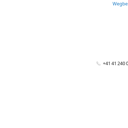
Wegbes
+41 41 240 