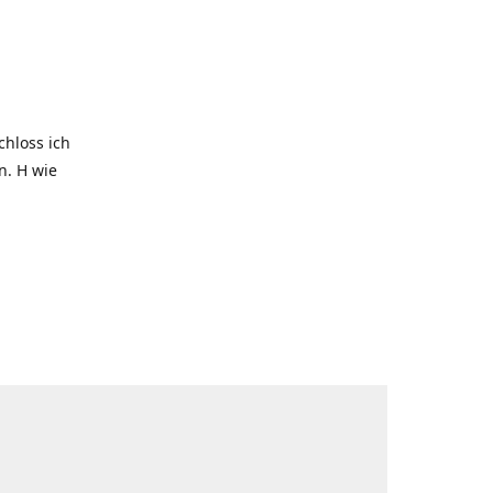
hloss ich
. H wie