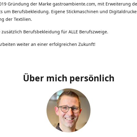
2019 Gründung der Marke gastroambiente.com, mit Erweiterung d
ts um Berufsbekleidung. Eigene Stickmaschinen und Digitaldrucke
g der Textilien.
 zusätzlich Berufsbekleidung für ALLE Berufszweige.
rbeiten weiter an einer erfolgreichen Zukunft!
Über mich persönlich