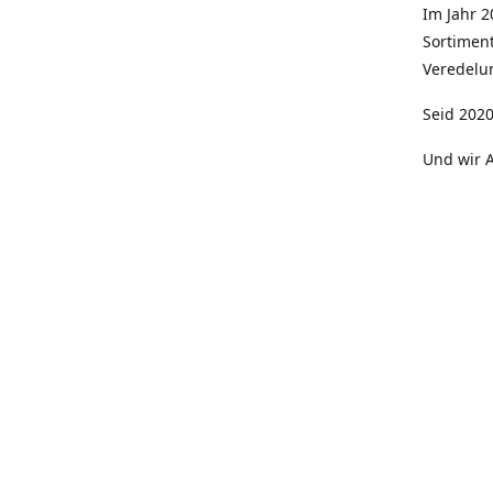
Im Jahr 
Sortimen
Veredelun
Seid 2020
Und wir A