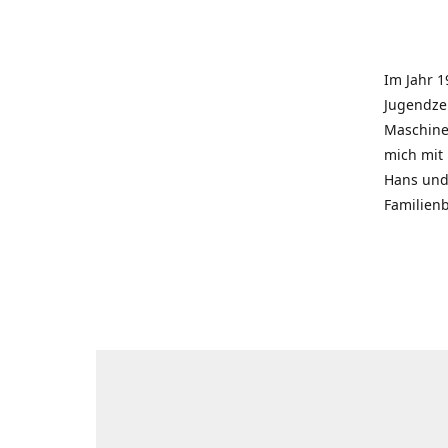
Im Jahr 1
Jugendzei
Maschinen
mich mit
Hans und 
Familienb