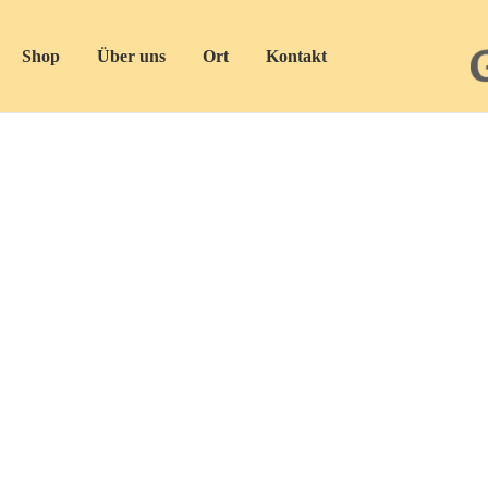
Shop
Über uns
Ort
Kontakt