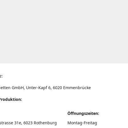
z:
ietten GmbH, Unter-Kapf 6, 6020 Emmenbrücke
Produktion:
Öffnungszeiten:
strasse 31e, 6023 Rothenburg
Montag-Freitag