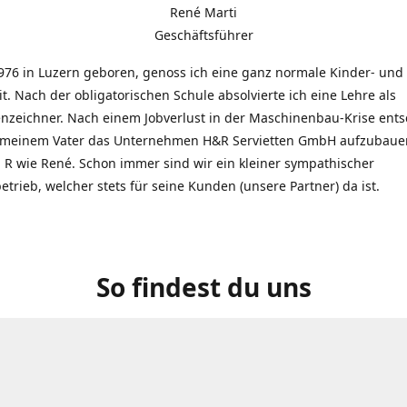
René Marti
Geschäftsführer
976 in Luzern geboren, genoss ich eine ganz normale Kinder- und
t. Nach der obligatorischen Schule absolvierte ich eine Lehre als
zeichner. Nach einem Jobverlust in der Maschinenbau-Krise entsc
 meinem Vater das Unternehmen H&R Servietten GmbH aufzubauen
R wie René. Schon immer sind wir ein kleiner sympathischer
etrieb, welcher stets für seine Kunden (unsere Partner) da ist.
So findest du uns