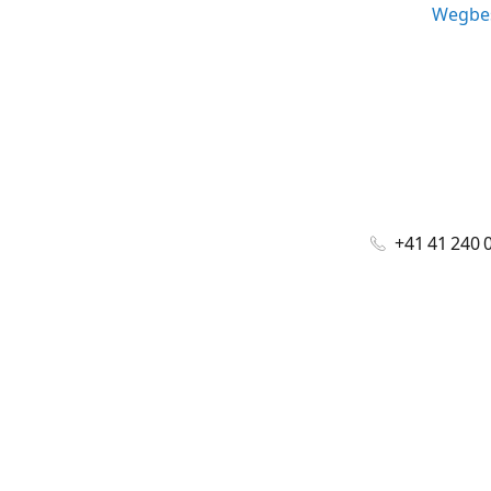
Wegbes
+41 41 240 