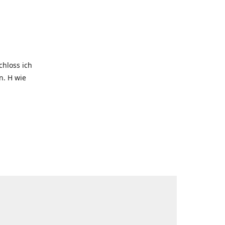
hloss ich
. H wie