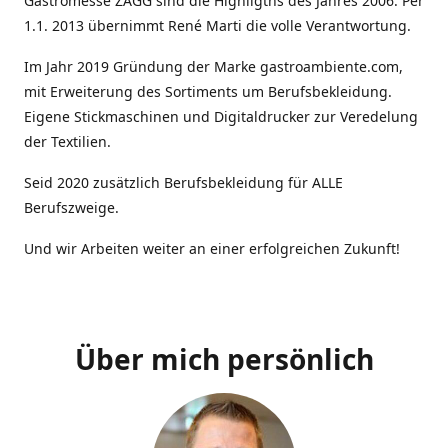
Gastromesse ZAGG sind die Highligths des Jahres 2006. Per
1.1. 2013 übernimmt René Marti die volle Verantwortung.
Im Jahr 2019 Gründung der Marke gastroambiente.com,
mit Erweiterung des Sortiments um Berufsbekleidung.
Eigene Stickmaschinen und Digitaldrucker zur Veredelung
der Textilien.
Seid 2020 zusätzlich Berufsbekleidung für ALLE
Berufszweige.
Und wir Arbeiten weiter an einer erfolgreichen Zukunft!
Über mich persönlich