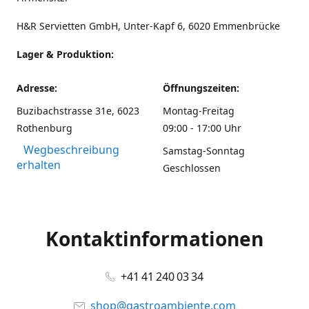
H&R Servietten GmbH, Unter-Kapf 6, 6020 Emmenbrücke
Lager & Produktion:
Adresse:
Öffnungszeiten:
Buzibachstrasse 31e, 6023
Montag-Freitag
Rothenburg
09:00 - 17:00 Uhr
Wegbeschreibung
Samstag-Sonntag
erhalten
Geschlossen
Kontaktinformationen
+41 41 240 03 34
shop@gastroambiente.com