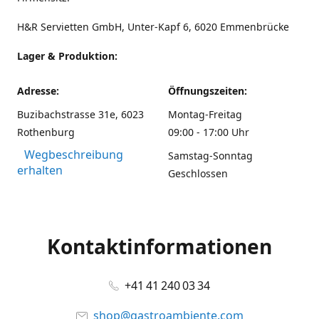
H&R Servietten GmbH, Unter-Kapf 6, 6020 Emmenbrücke
Lager & Produktion:
Adresse:
Öffnungszeiten:
Buzibachstrasse 31e, 6023
Montag-Freitag
Rothenburg
09:00 - 17:00 Uhr
Wegbeschreibung
Samstag-Sonntag
erhalten
Geschlossen
Kontaktinformationen
+41 41 240 03 34
shop@gastroambiente.com