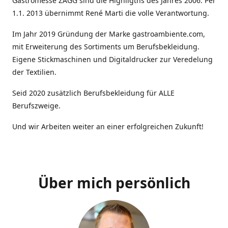
Gastromesse ZAGG sind die Highligths des Jahres 2006. Per
1.1. 2013 übernimmt René Marti die volle Verantwortung.
Im Jahr 2019 Gründung der Marke gastroambiente.com,
mit Erweiterung des Sortiments um Berufsbekleidung.
Eigene Stickmaschinen und Digitaldrucker zur Veredelung
der Textilien.
Seid 2020 zusätzlich Berufsbekleidung für ALLE
Berufszweige.
Und wir Arbeiten weiter an einer erfolgreichen Zukunft!
Über mich persönlich