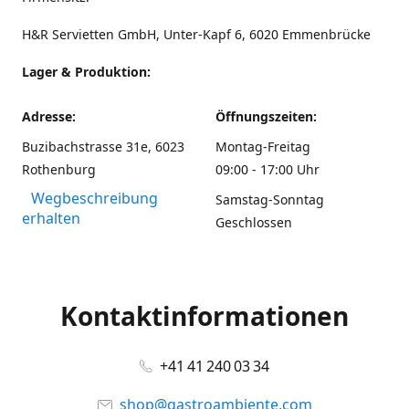
H&R Servietten GmbH, Unter-Kapf 6, 6020 Emmenbrücke
Lager & Produktion:
Adresse:
Öffnungszeiten:
Buzibachstrasse 31e, 6023
Montag-Freitag
Rothenburg
09:00 - 17:00 Uhr
Wegbeschreibung
Samstag-Sonntag
erhalten
Geschlossen
Kontaktinformationen
+41 41 240 03 34
shop@gastroambiente.com