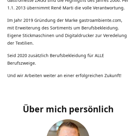
Gastromesse ZAGG sind die Highligths des Jahres 2006. Per
1.1. 2013 übernimmt René Marti die volle Verantwortung.
Im Jahr 2019 Gründung der Marke gastroambiente.com,
mit Erweiterung des Sortiments um Berufsbekleidung.
Eigene Stickmaschinen und Digitaldrucker zur Veredelung
der Textilien.
Seid 2020 zusätzlich Berufsbekleidung für ALLE
Berufszweige.
Und wir Arbeiten weiter an einer erfolgreichen Zukunft!
Über mich persönlich