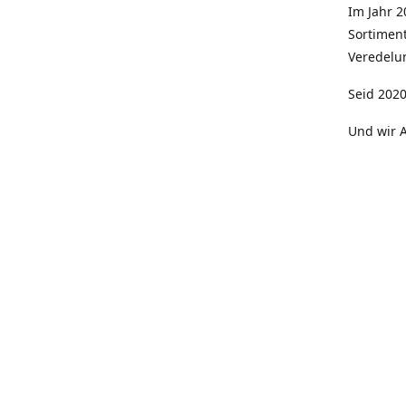
Im Jahr 
Sortimen
Veredelun
Seid 2020
Und wir A