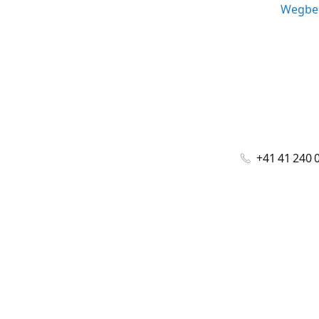
Wegbes
+41 41 240 