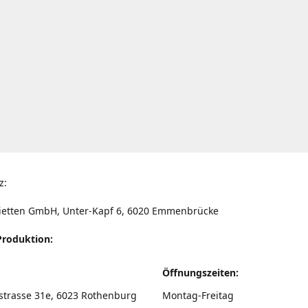
z:
ietten GmbH, Unter-Kapf 6, 6020 Emmenbrücke
Produktion:
Öffnungszeiten:
strasse 31e, 6023 Rothenburg
Montag-Freitag