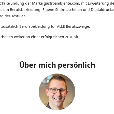
2019 Gründung der Marke gastroambiente.com, mit Erweiterung d
ts um Berufsbekleidung. Eigene Stickmaschinen und Digitaldrucke
g der Textilien.
 zusätzlich Berufsbekleidung für ALLE Berufszweige.
rbeiten weiter an einer erfolgreichen Zukunft!
Über mich persönlich