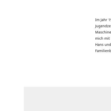
Im Jahr 1
Jugendzei
Maschinen
mich mit
Hans und 
Familienb