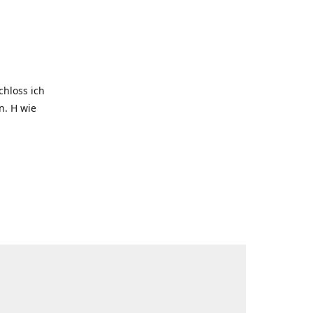
hloss ich
. H wie