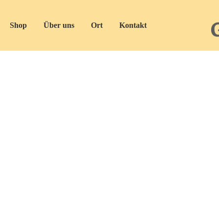
Shop
Über uns
Ort
Kontakt