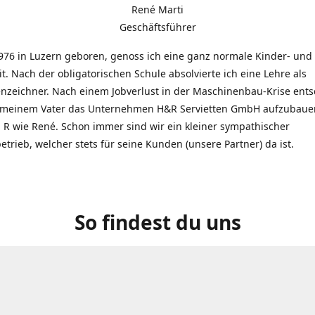
René Marti
Geschäftsführer
976 in Luzern geboren, genoss ich eine ganz normale Kinder- und
t. Nach der obligatorischen Schule absolvierte ich eine Lehre als
zeichner. Nach einem Jobverlust in der Maschinenbau-Krise entsc
 meinem Vater das Unternehmen H&R Servietten GmbH aufzubauen
R wie René. Schon immer sind wir ein kleiner sympathischer
etrieb, welcher stets für seine Kunden (unsere Partner) da ist.
So findest du uns