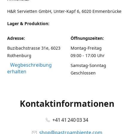
H&R Servietten GmbH, Unter-Kapf 6, 6020 Emmenbrücke
Lager & Produktion:
Adresse:
Öffnungszeiten:
Buzibachstrasse 31e, 6023
Montag-Freitag
Rothenburg
09:00 - 17:00 Uhr
Wegbeschreibung
Samstag-Sonntag
erhalten
Geschlossen
Kontaktinformationen
+41 41 240 03 34
shop@gastroambiente.com