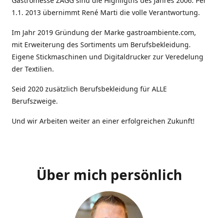
Gastromesse ZAGG sind die Highligths des Jahres 2006. Per
1.1. 2013 übernimmt René Marti die volle Verantwortung.
Im Jahr 2019 Gründung der Marke gastroambiente.com,
mit Erweiterung des Sortiments um Berufsbekleidung.
Eigene Stickmaschinen und Digitaldrucker zur Veredelung
der Textilien.
Seid 2020 zusätzlich Berufsbekleidung für ALLE
Berufszweige.
Und wir Arbeiten weiter an einer erfolgreichen Zukunft!
Über mich persönlich