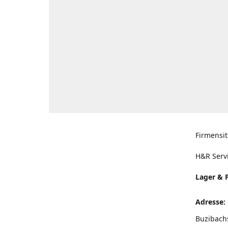
Firmensit
H&R Serv
Lager & 
Adresse:
Buzibach