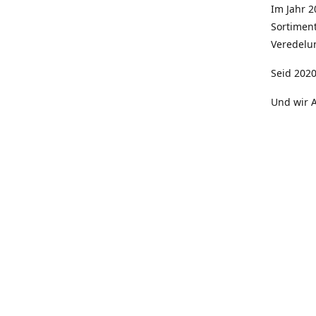
Im Jahr 
Sortimen
Veredelun
Seid 2020
Und wir A