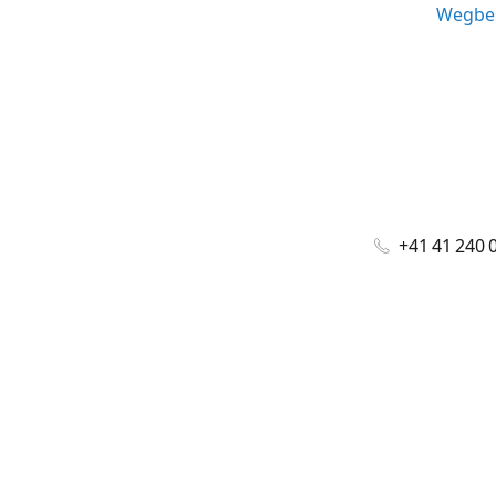
Wegbes
+41 41 240 