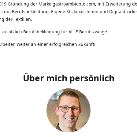
2019 Gründung der Marke gastroambiente.com, mit Erweiterung d
ts um Berufsbekleidung. Eigene Stickmaschinen und Digitaldrucke
g der Textilien.
 zusätzlich Berufsbekleidung für ALLE Berufszweige.
rbeiten weiter an einer erfolgreichen Zukunft!
Über mich persönlich