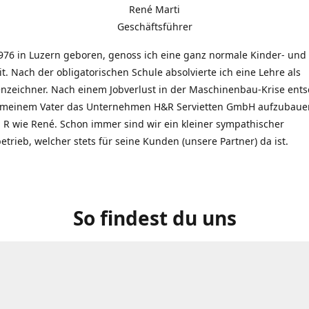
René Marti
Geschäftsführer
976 in Luzern geboren, genoss ich eine ganz normale Kinder- und
t. Nach der obligatorischen Schule absolvierte ich eine Lehre als
zeichner. Nach einem Jobverlust in der Maschinenbau-Krise entsc
 meinem Vater das Unternehmen H&R Servietten GmbH aufzubauen
R wie René. Schon immer sind wir ein kleiner sympathischer
etrieb, welcher stets für seine Kunden (unsere Partner) da ist.
So findest du uns