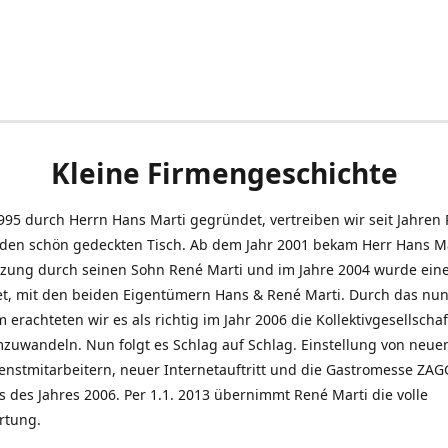
Kleine Firmengeschichte
995 durch Herrn Hans Marti gegründet, vertreiben wir seit Jahren
den schön gedeckten Tisch. Ab dem Jahr 2001 bekam Herr Hans M
tzung durch seinen Sohn René Marti und im Jahre 2004 wurde ein
t, mit den beiden Eigentümern Hans & René Marti. Durch das nun
erachteten wir es als richtig im Jahr 2006 die Kollektivgesellschaf
uwandeln. Nun folgt es Schlag auf Schlag. Einstellung von neue
nstmitarbeitern, neuer Internetauftritt und die Gastromesse ZAG
s des Jahres 2006. Per 1.1. 2013 übernimmt René Marti die volle
rtung.