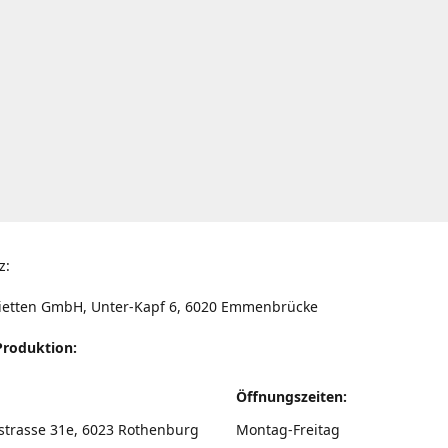
z:
ietten GmbH, Unter-Kapf 6, 6020 Emmenbrücke
Produktion:
Öffnungszeiten:
strasse 31e, 6023 Rothenburg
Montag-Freitag