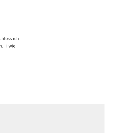
hloss ich
. H wie