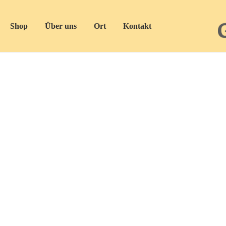
Shop
Über uns
Ort
Kontakt