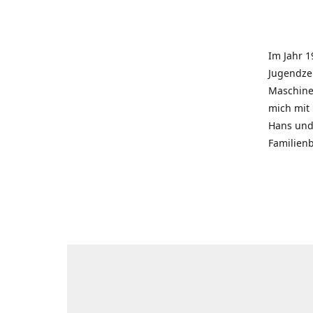
Im Jahr 1
Jugendzei
Maschinen
mich mit
Hans und 
Familienb