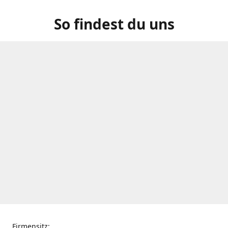
So findest du uns
Firmensitz: