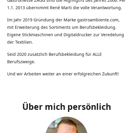
Gastromesse ZAGG sind die Highligths des Jahres 2006. Per
1.1. 2013 übernimmt René Marti die volle Verantwortung.
Im Jahr 2019 Gründung der Marke gastroambiente.com,
mit Erweiterung des Sortiments um Berufsbekleidung.
Eigene Stickmaschinen und Digitaldrucker zur Veredelung
der Textilien.
Seid 2020 zusätzlich Berufsbekleidung für ALLE
Berufszweige.
Und wir Arbeiten weiter an einer erfolgreichen Zukunft!
Über mich persönlich