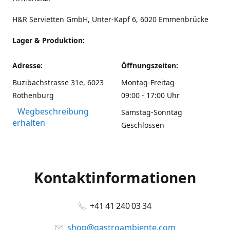
H&R Servietten GmbH, Unter-Kapf 6, 6020 Emmenbrücke
Lager & Produktion:
Adresse:
Öffnungszeiten:
Buzibachstrasse 31e, 6023
Montag-Freitag
Rothenburg
09:00 - 17:00 Uhr
Wegbeschreibung
Samstag-Sonntag
erhalten
Geschlossen
Kontaktinformationen
+41 41 240 03 34
shop@gastroambiente.com