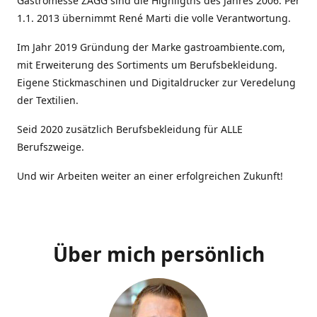
Gastromesse ZAGG sind die Highligths des Jahres 2006. Per
1.1. 2013 übernimmt René Marti die volle Verantwortung.
Im Jahr 2019 Gründung der Marke gastroambiente.com,
mit Erweiterung des Sortiments um Berufsbekleidung.
Eigene Stickmaschinen und Digitaldrucker zur Veredelung
der Textilien.
Seid 2020 zusätzlich Berufsbekleidung für ALLE
Berufszweige.
Und wir Arbeiten weiter an einer erfolgreichen Zukunft!
Über mich persönlich