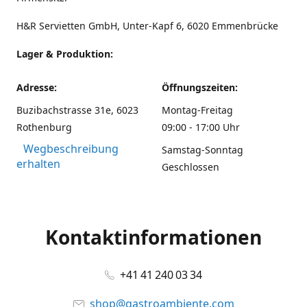
H&R Servietten GmbH, Unter-Kapf 6, 6020 Emmenbrücke
Lager & Produktion:
Adresse:
Öffnungszeiten:
Buzibachstrasse 31e, 6023
Montag-Freitag
Rothenburg
09:00 - 17:00 Uhr
Wegbeschreibung
Samstag-Sonntag
erhalten
Geschlossen
Kontaktinformationen
+41 41 240 03 34
shop@gastroambiente.com