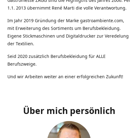
Gastromesse ZAGG sind die Highligths des Jahres 2006. Per
1.1. 2013 übernimmt René Marti die volle Verantwortung.
Im Jahr 2019 Gründung der Marke gastroambiente.com,
mit Erweiterung des Sortiments um Berufsbekleidung.
Eigene Stickmaschinen und Digitaldrucker zur Veredelung
der Textilien.
Seid 2020 zusätzlich Berufsbekleidung für ALLE
Berufszweige.
Und wir Arbeiten weiter an einer erfolgreichen Zukunft!
Über mich persönlich