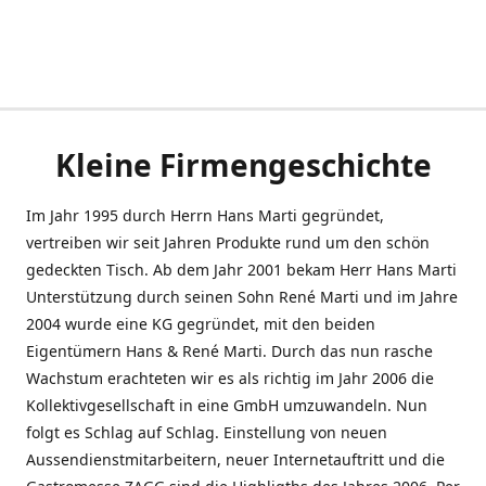
Kleine Firmengeschichte
Im Jahr 1995 durch Herrn Hans Marti gegründet,
vertreiben wir seit Jahren Produkte rund um den schön
gedeckten Tisch. Ab dem Jahr 2001 bekam Herr Hans Marti
Unterstützung durch seinen Sohn René Marti und im Jahre
2004 wurde eine KG gegründet, mit den beiden
Eigentümern Hans & René Marti. Durch das nun rasche
Wachstum erachteten wir es als richtig im Jahr 2006 die
Kollektivgesellschaft in eine GmbH umzuwandeln. Nun
folgt es Schlag auf Schlag. Einstellung von neuen
Aussendienstmitarbeitern, neuer Internetauftritt und die