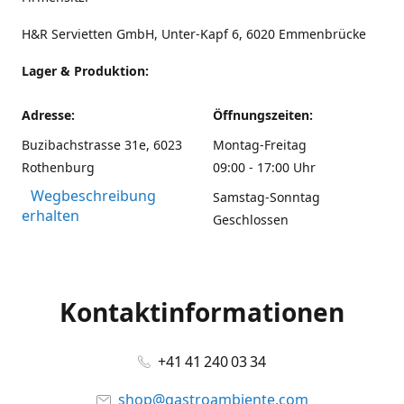
H&R Servietten GmbH, Unter-Kapf 6, 6020 Emmenbrücke
Lager & Produktion:
Adresse:
Öffnungszeiten:
Buzibachstrasse 31e, 6023
Montag-Freitag
Rothenburg
09:00 - 17:00 Uhr
Wegbeschreibung
Samstag-Sonntag
erhalten
Geschlossen
Kontaktinformationen
+41 41 240 03 34
shop@gastroambiente.com