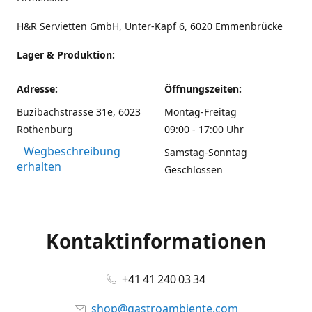
H&R Servietten GmbH, Unter-Kapf 6, 6020 Emmenbrücke
Lager & Produktion:
Adresse:
Öffnungszeiten:
Buzibachstrasse 31e, 6023
Montag-Freitag
Rothenburg
09:00 - 17:00 Uhr
Wegbeschreibung
Samstag-Sonntag
erhalten
Geschlossen
Kontaktinformationen
+41 41 240 03 34
shop@gastroambiente.com