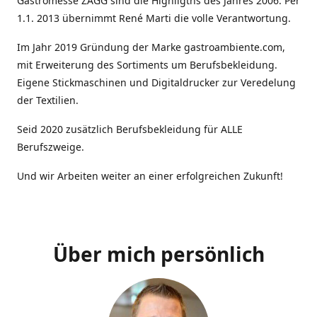
Gastromesse ZAGG sind die Highligths des Jahres 2006. Per
1.1. 2013 übernimmt René Marti die volle Verantwortung.
Im Jahr 2019 Gründung der Marke gastroambiente.com,
mit Erweiterung des Sortiments um Berufsbekleidung.
Eigene Stickmaschinen und Digitaldrucker zur Veredelung
der Textilien.
Seid 2020 zusätzlich Berufsbekleidung für ALLE
Berufszweige.
Und wir Arbeiten weiter an einer erfolgreichen Zukunft!
Über mich persönlich