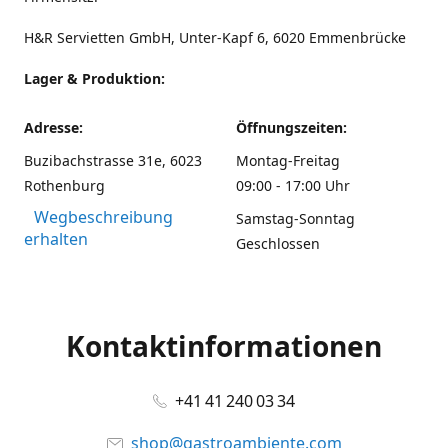
H&R Servietten GmbH, Unter-Kapf 6, 6020 Emmenbrücke
Lager & Produktion:
Adresse:
Öffnungszeiten:
Buzibachstrasse 31e, 6023
Montag-Freitag
Rothenburg
09:00 - 17:00 Uhr
Wegbeschreibung
Samstag-Sonntag
erhalten
Geschlossen
Kontaktinformationen
+41 41 240 03 34
shop@gastroambiente.com