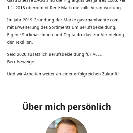
Gastromesse ZAGG sind die Highligths des Jahres 2006. Per
1.1. 2013 übernimmt René Marti die volle Verantwortung.
Im Jahr 2019 Gründung der Marke gastroambiente.com,
mit Erweiterung des Sortiments um Berufsbekleidung.
Eigene Stickmaschinen und Digitaldrucker zur Veredelung
der Textilien.
Seid 2020 zusätzlich Berufsbekleidung für ALLE
Berufszweige.
Und wir Arbeiten weiter an einer erfolgreichen Zukunft!
Über mich persönlich