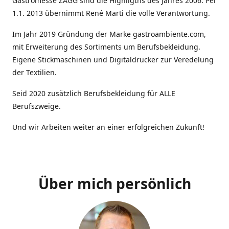
Gastromesse ZAGG sind die Highligths des Jahres 2006. Per
1.1. 2013 übernimmt René Marti die volle Verantwortung.
Im Jahr 2019 Gründung der Marke gastroambiente.com,
mit Erweiterung des Sortiments um Berufsbekleidung.
Eigene Stickmaschinen und Digitaldrucker zur Veredelung
der Textilien.
Seid 2020 zusätzlich Berufsbekleidung für ALLE
Berufszweige.
Und wir Arbeiten weiter an einer erfolgreichen Zukunft!
Über mich persönlich