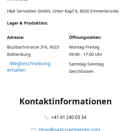
H&R Servietten GmbH, Unter-Kapf 6, 6020 Emmenbrücke
Lager & Produktion:
Adresse:
Öffnungszeiten:
Buzibachstrasse 31e, 6023
Montag-Freitag
Rothenburg
09:00 - 17:00 Uhr
Wegbeschreibung
Samstag-Sonntag
erhalten
Geschlossen
Kontaktinformationen
+41 41 240 03 34
shop@gastroambiente.com