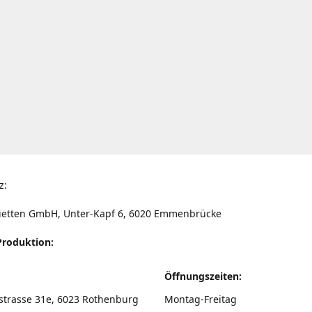
z:
ietten GmbH, Unter-Kapf 6, 6020 Emmenbrücke
Produktion:
Öffnungszeiten:
strasse 31e, 6023 Rothenburg
Montag-Freitag