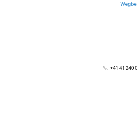
Wegbes
+41 41 240 