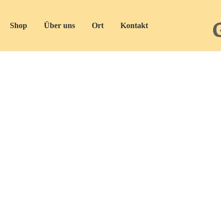
Shop
Über uns
Ort
Kontakt