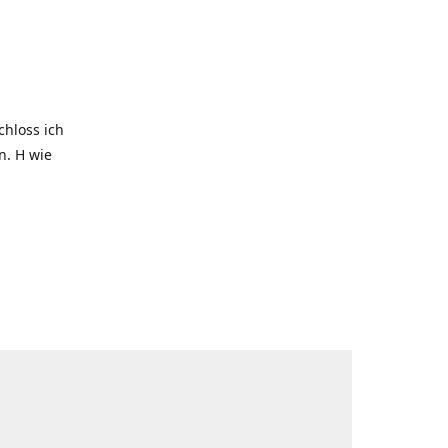
hloss ich
. H wie