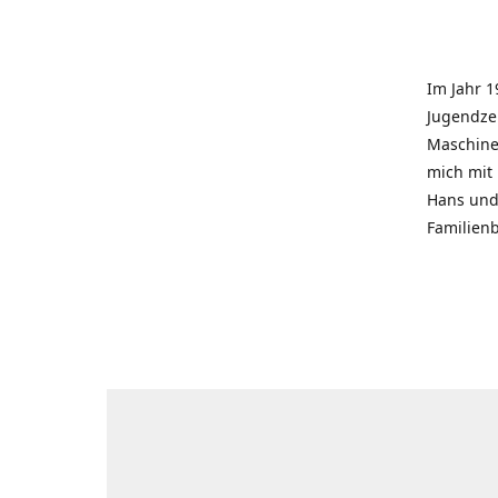
Im Jahr 1
Jugendzei
Maschinen
mich mit
Hans und 
Familienb