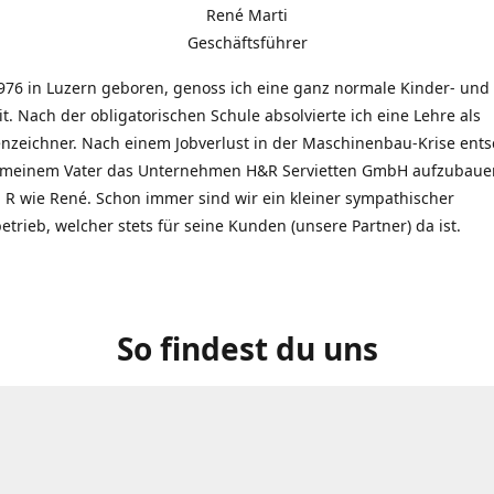
René Marti
Geschäftsführer
976 in Luzern geboren, genoss ich eine ganz normale Kinder- und
t. Nach der obligatorischen Schule absolvierte ich eine Lehre als
zeichner. Nach einem Jobverlust in der Maschinenbau-Krise entsc
 meinem Vater das Unternehmen H&R Servietten GmbH aufzubauen
R wie René. Schon immer sind wir ein kleiner sympathischer
etrieb, welcher stets für seine Kunden (unsere Partner) da ist.
So findest du uns