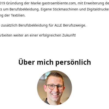
2019 Gründung der Marke gastroambiente.com, mit Erweiterung d
ts um Berufsbekleidung. Eigene Stickmaschinen und Digitaldrucke
g der Textilien.
 zusätzlich Berufsbekleidung für ALLE Berufszweige.
rbeiten weiter an einer erfolgreichen Zukunft!
Über mich persönlich