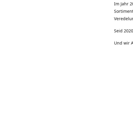
Im Jahr 
Sortimen
Veredelun
Seid 2020
Und wir A