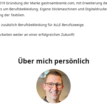
2019 Gründung der Marke gastroambiente.com, mit Erweiterung d
ts um Berufsbekleidung. Eigene Stickmaschinen und Digitaldrucke
g der Textilien.
 zusätzlich Berufsbekleidung für ALLE Berufszweige.
rbeiten weiter an einer erfolgreichen Zukunft!
Über mich persönlich