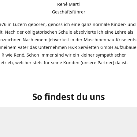
René Marti
Geschäftsführer
976 in Luzern geboren, genoss ich eine ganz normale Kinder- und
t. Nach der obligatorischen Schule absolvierte ich eine Lehre als
zeichner. Nach einem Jobverlust in der Maschinenbau-Krise entsc
 meinem Vater das Unternehmen H&R Servietten GmbH aufzubauen
R wie René. Schon immer sind wir ein kleiner sympathischer
etrieb, welcher stets für seine Kunden (unsere Partner) da ist.
So findest du uns