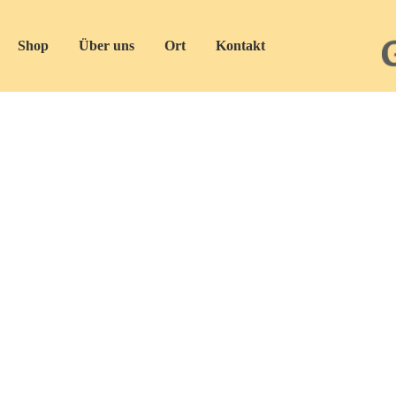
Shop
Über uns
Ort
Kontakt