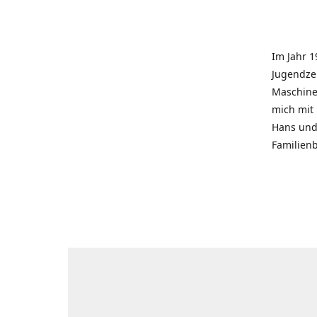
Im Jahr 1
Jugendzei
Maschinen
mich mit
Hans und 
Familienb