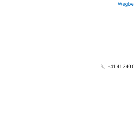
Wegbes
+41 41 240 