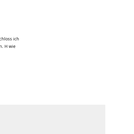
hloss ich
. H wie