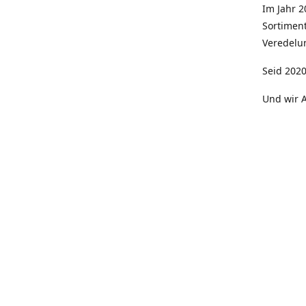
Im Jahr 
Sortimen
Veredelun
Seid 2020
Und wir A