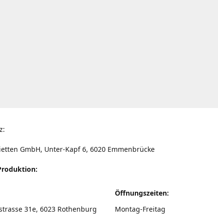
z:
ietten GmbH, Unter-Kapf 6, 6020 Emmenbrücke
Produktion:
Öffnungszeiten:
strasse 31e, 6023 Rothenburg
Montag-Freitag