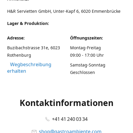
H&R Servietten GmbH, Unter-Kapf 6, 6020 Emmenbrücke
Lager & Produktion:
Adresse:
Öffnungszeiten:
Buzibachstrasse 31e, 6023
Montag-Freitag
Rothenburg
09:00 - 17:00 Uhr
Wegbeschreibung
Samstag-Sonntag
erhalten
Geschlossen
Kontaktinformationen
+41 41 240 03 34
shop@gastroambiente.com