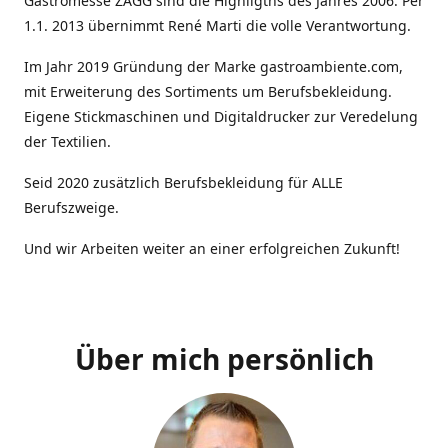
Gastromesse ZAGG sind die Highligths des Jahres 2006. Per
1.1. 2013 übernimmt René Marti die volle Verantwortung.
Im Jahr 2019 Gründung der Marke gastroambiente.com,
mit Erweiterung des Sortiments um Berufsbekleidung.
Eigene Stickmaschinen und Digitaldrucker zur Veredelung
der Textilien.
Seid 2020 zusätzlich Berufsbekleidung für ALLE
Berufszweige.
Und wir Arbeiten weiter an einer erfolgreichen Zukunft!
Über mich persönlich