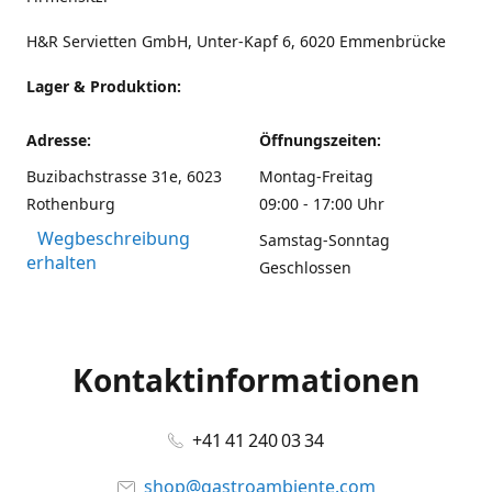
H&R Servietten GmbH, Unter-Kapf 6, 6020 Emmenbrücke
Lager & Produktion:
Adresse:
Öffnungszeiten:
Buzibachstrasse 31e, 6023
Montag-Freitag
Rothenburg
09:00 - 17:00 Uhr
Wegbeschreibung
Samstag-Sonntag
erhalten
Geschlossen
Kontaktinformationen
+41 41 240 03 34
shop@gastroambiente.com