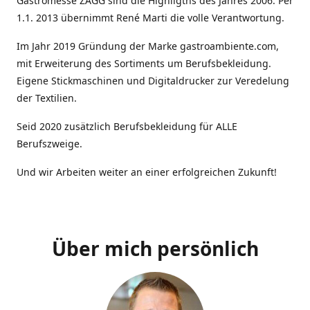
Gastromesse ZAGG sind die Highligths des Jahres 2006. Per
1.1. 2013 übernimmt René Marti die volle Verantwortung.
Im Jahr 2019 Gründung der Marke gastroambiente.com,
mit Erweiterung des Sortiments um Berufsbekleidung.
Eigene Stickmaschinen und Digitaldrucker zur Veredelung
der Textilien.
Seid 2020 zusätzlich Berufsbekleidung für ALLE
Berufszweige.
Und wir Arbeiten weiter an einer erfolgreichen Zukunft!
Über mich persönlich