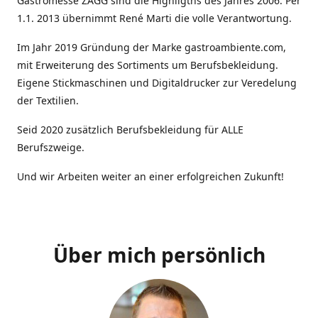
Gastromesse ZAGG sind die Highligths des Jahres 2006. Per
1.1. 2013 übernimmt René Marti die volle Verantwortung.
Im Jahr 2019 Gründung der Marke gastroambiente.com,
mit Erweiterung des Sortiments um Berufsbekleidung.
Eigene Stickmaschinen und Digitaldrucker zur Veredelung
der Textilien.
Seid 2020 zusätzlich Berufsbekleidung für ALLE
Berufszweige.
Und wir Arbeiten weiter an einer erfolgreichen Zukunft!
Über mich persönlich