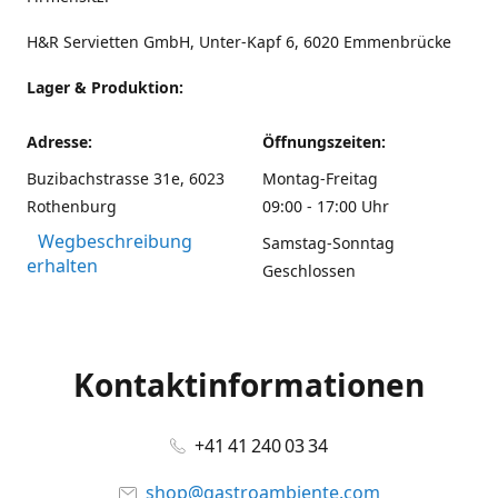
H&R Servietten GmbH, Unter-Kapf 6, 6020 Emmenbrücke
Lager & Produktion:
Adresse:
Öffnungszeiten:
Buzibachstrasse 31e, 6023
Montag-Freitag
Rothenburg
09:00 - 17:00 Uhr
Wegbeschreibung
Samstag-Sonntag
erhalten
Geschlossen
Kontaktinformationen
+41 41 240 03 34
shop@gastroambiente.com