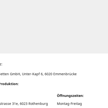
z:
ietten GmbH, Unter-Kapf 6, 6020 Emmenbrücke
Produktion:
Öffnungszeiten:
strasse 31e, 6023 Rothenburg
Montag-Freitag