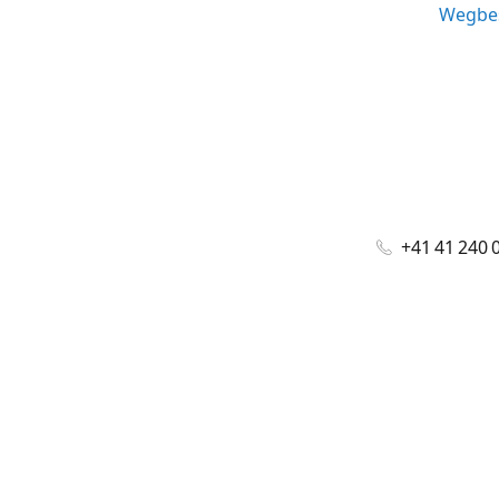
Wegbes
+41 41 240 