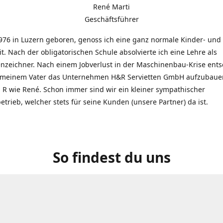
René Marti
Geschäftsführer
976 in Luzern geboren, genoss ich eine ganz normale Kinder- und
t. Nach der obligatorischen Schule absolvierte ich eine Lehre als
zeichner. Nach einem Jobverlust in der Maschinenbau-Krise entsc
 meinem Vater das Unternehmen H&R Servietten GmbH aufzubauen
R wie René. Schon immer sind wir ein kleiner sympathischer
etrieb, welcher stets für seine Kunden (unsere Partner) da ist.
So findest du uns