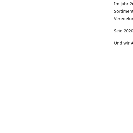
Im Jahr 
Sortimen
Veredelun
Seid 2020
Und wir A