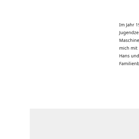
Im Jahr 1
Jugendzei
Maschinen
mich mit
Hans und 
Familienb