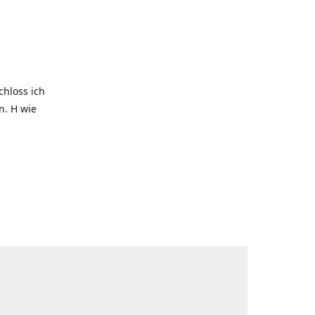
hloss ich
. H wie