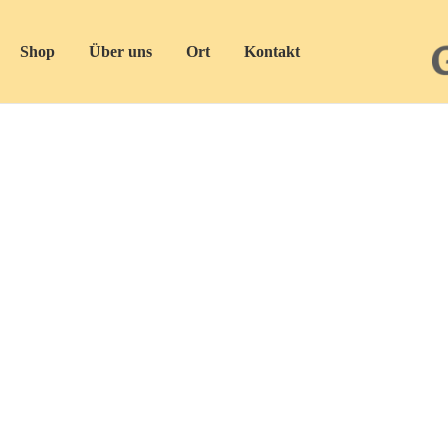
Shop
Über uns
Ort
Kontakt