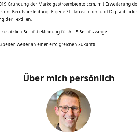
2019 Gründung der Marke gastroambiente.com, mit Erweiterung d
ts um Berufsbekleidung. Eigene Stickmaschinen und Digitaldrucke
g der Textilien.
 zusätzlich Berufsbekleidung für ALLE Berufszweige.
rbeiten weiter an einer erfolgreichen Zukunft!
Über mich persönlich