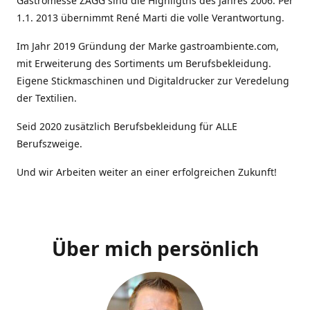
Gastromesse ZAGG sind die Highligths des Jahres 2006. Per
1.1. 2013 übernimmt René Marti die volle Verantwortung.
Im Jahr 2019 Gründung der Marke gastroambiente.com,
mit Erweiterung des Sortiments um Berufsbekleidung.
Eigene Stickmaschinen und Digitaldrucker zur Veredelung
der Textilien.
Seid 2020 zusätzlich Berufsbekleidung für ALLE
Berufszweige.
Und wir Arbeiten weiter an einer erfolgreichen Zukunft!
Über mich persönlich