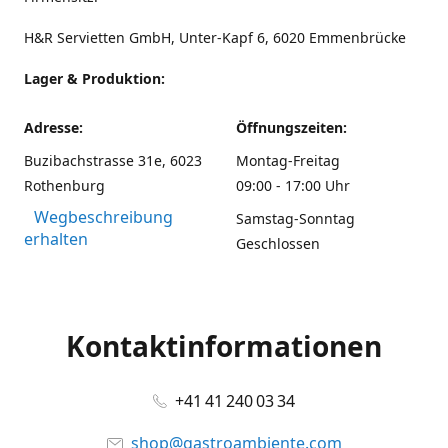
H&R Servietten GmbH, Unter-Kapf 6, 6020 Emmenbrücke
Lager & Produktion:
Adresse:
Öffnungszeiten:
Buzibachstrasse 31e, 6023
Montag-Freitag
Rothenburg
09:00 - 17:00 Uhr
Wegbeschreibung
Samstag-Sonntag
erhalten
Geschlossen
Kontaktinformationen
+41 41 240 03 34
shop@gastroambiente.com