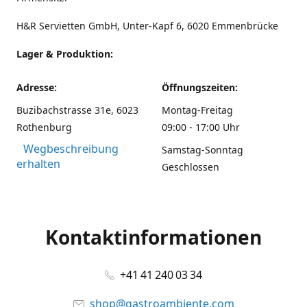
H&R Servietten GmbH, Unter-Kapf 6, 6020 Emmenbrücke
Lager & Produktion:
Adresse:
Öffnungszeiten:
Buzibachstrasse 31e, 6023
Montag-Freitag
Rothenburg
09:00 - 17:00 Uhr
Wegbeschreibung
Samstag-Sonntag
erhalten
Geschlossen
Kontaktinformationen
+41 41 240 03 34
shop@gastroambiente.com