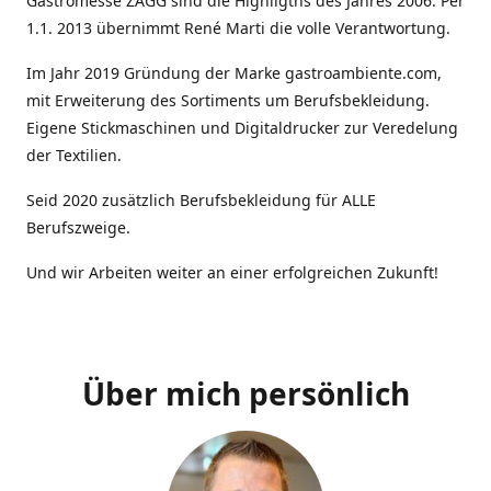
Gastromesse ZAGG sind die Highligths des Jahres 2006. Per
1.1. 2013 übernimmt René Marti die volle Verantwortung.
Im Jahr 2019 Gründung der Marke gastroambiente.com,
mit Erweiterung des Sortiments um Berufsbekleidung.
Eigene Stickmaschinen und Digitaldrucker zur Veredelung
der Textilien.
Seid 2020 zusätzlich Berufsbekleidung für ALLE
Berufszweige.
Und wir Arbeiten weiter an einer erfolgreichen Zukunft!
Über mich persönlich